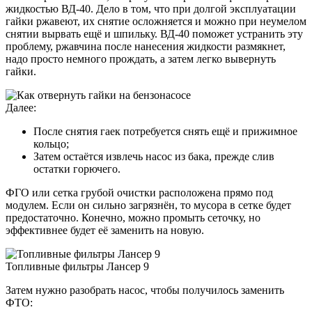
жидкостью ВД-40. Дело в том, что при долгой эксплуатации
гайки ржавеют, их снятие осложняется и можно при неумелом
снятии вырвать ещё и шпильку. ВД-40 поможет устранить эту
проблему, ржавчина после нанесения жидкости размякнет,
надо просто немного прождать, а затем легко вывернуть
гайки.
Далее:
После снятия гаек потребуется снять ещё и прижимное
кольцо;
Затем остаётся извлечь насос из бака, прежде слив
остатки горючего.
ФГО или сетка грубой очистки расположена прямо под
модулем. Если он сильно загрязнён, то мусора в сетке будет
предостаточно. Конечно, можно промыть сеточку, но
эффективнее будет её заменить на новую.
Топливные фильтры Лансер 9
Затем нужно разобрать насос, чтобы получилось заменить
ФТО: