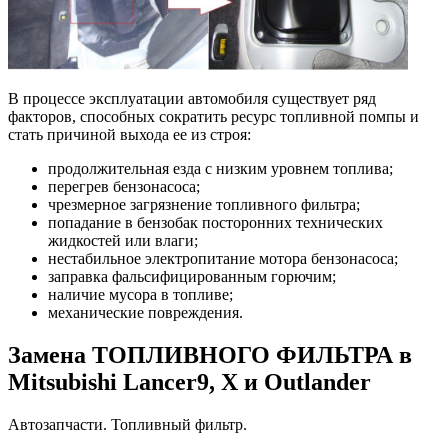
В процессе эксплуатации автомобиля существует ряд
факторов, способных сократить ресурс топливной помпы и
стать причиной выхода ее из строя:
продолжительная езда с низким уровнем топлива;
перегрев бензонасоса;
чрезмерное загрязнение топливного фильтра;
попадание в бензобак посторонних технических
жидкостей или влаги;
нестабильное электропитание мотора бензонасоса;
заправка фальсифицированным горючим;
наличие мусора в топливе;
механические повреждения.
Замена ТОПЛИВНОГО ФИЛЬТРА в
Mitsubishi Lancer9, X и Outlander
Автозапчасти. Топливный фильтр.