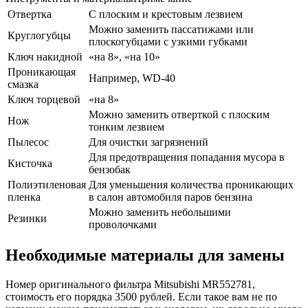
Отвертка
С плоским и крестовым лезвием
Можно заменить пассатижами или
Круглогубцы
плоскогубцами с узкими губками
Ключ накидной
«на 8», «на 10»
Проникающая
Например, WD-40
смазка
Ключ торцевой
«на 8»
Можно заменить отверткой с плоским
Нож
тонким лезвием
Пылесос
Для очистки загрязнений
Для предотвращения попадания мусора в
Кисточка
бензобак
Полиэтиленовая
Для уменьшения количества проникающих
пленка
в салон автомобиля паров бензина
Можно заменить небольшими
Резинки
проволочками
Необходимые материалы для замены
Номер оригинального фильтра Mitsubishi MR552781,
стоимость его порядка 3500 рублей. Если такое вам не по