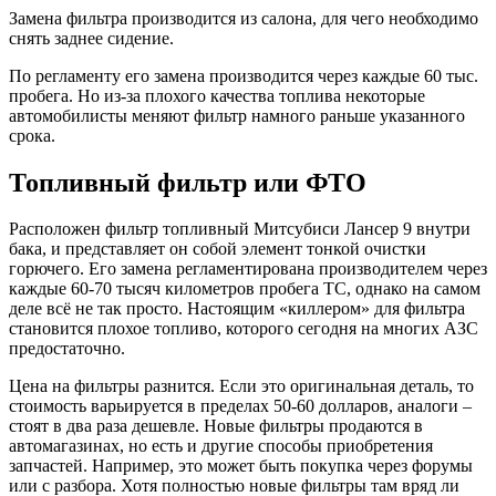
Замена фильтра производится из салона, для чего необходимо
снять заднее сидение.
По регламенту его замена производится через каждые 60 тыс.
пробега. Но из-за плохого качества топлива некоторые
автомобилисты меняют фильтр намного раньше указанного
срока.
Топливный фильтр или ФТО
Расположен фильтр топливный Митсубиси Лансер 9 внутри
бака, и представляет он собой элемент тонкой очистки
горючего. Его замена регламентирована производителем через
каждые 60-70 тысяч километров пробега ТС, однако на самом
деле всё не так просто. Настоящим «киллером» для фильтра
становится плохое топливо, которого сегодня на многих АЗС
предостаточно.
Цена на фильтры разнится. Если это оригинальная деталь, то
стоимость варьируется в пределах 50-60 долларов, аналоги –
стоят в два раза дешевле. Новые фильтры продаются в
автомагазинах, но есть и другие способы приобретения
запчастей. Например, это может быть покупка через форумы
или с разбора. Хотя полностью новые фильтры там вряд ли