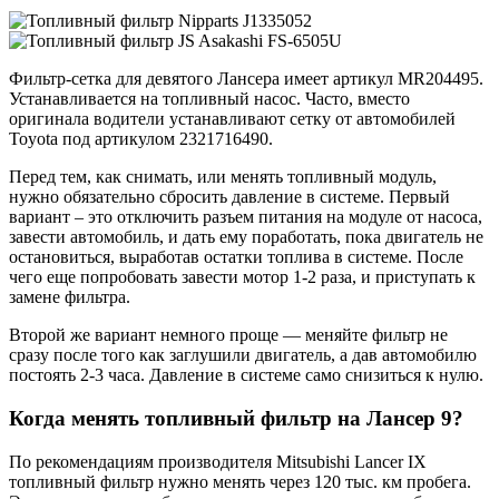
Фильтр-сетка для девятого Лансера имеет артикул MR204495.
Устанавливается на топливный насос. Часто, вместо
оригинала водители устанавливают сетку от автомобилей
Toyota под артикулом 2321716490.
Перед тем, как снимать, или менять топливный модуль,
нужно обязательно сбросить давление в системе. Первый
вариант – это отключить разъем питания на модуле от насоса,
завести автомобиль, и дать ему поработать, пока двигатель не
остановиться, выработав остатки топлива в системе. После
чего еще попробовать завести мотор 1-2 раза, и приступать к
замене фильтра.
Второй же вариант немного проще — меняйте фильтр не
сразу после того как заглушили двигатель, а дав автомобилю
постоять 2-3 часа. Давление в системе само снизиться к нулю.
Когда менять топливный фильтр на Лансер 9?
По рекомендациям производителя Mitsubishi Lancer IX
топливный фильтр нужно менять через 120 тыс. км пробега.