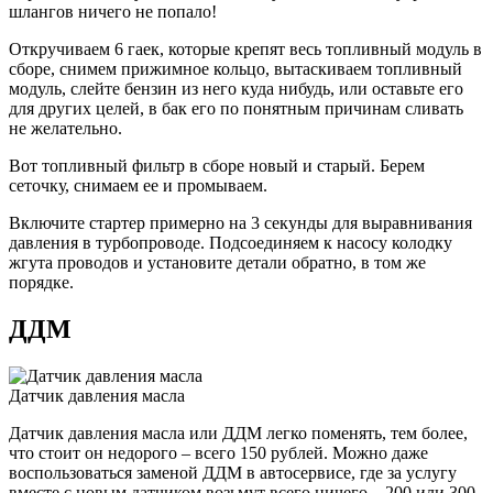
шлангов ничего не попало!
Откручиваем 6 гаек, которые крепят весь топливный модуль в
сборе, снимем прижимное кольцо, вытаскиваем топливный
модуль, слейте бензин из него куда нибудь, или оставьте его
для других целей, в бак его по понятным причинам сливать
не желательно.
Вот топливный фильтр в сборе новый и старый. Берем
сеточку, снимаем ее и промываем.
Включите стартер примерно на 3 секунды для выравнивания
давления в турбопроводе. Подсоединяем к насосу колодку
жгута проводов и установите детали обратно, в том же
порядке.
ДДМ
Датчик давления масла
Датчик давления масла или ДДМ легко поменять, тем более,
что стоит он недорого – всего 150 рублей. Можно даже
воспользоваться заменой ДДМ в автосервисе, где за услугу
вместе с новым датчиком возьмут всего ничего – 200 или 300