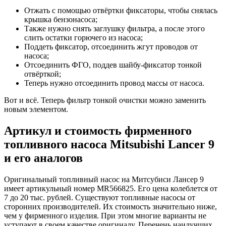
Отжать с помощью отвёртки фиксаторы, чтобы снялась
крышка бензонасоса;
Также нужно снять заглушку фильтра, а после этого
слить остатки горючего из насоса;
Поддеть фиксатор, отсоединить жгут проводов от
насоса;
Отсоединить ФГО, поддев шайбу-фиксатор тонкой
отвёрткой;
Теперь нужно отсоединить провод массы от насоса.
Вот и всё. Теперь фильтр тонкой очистки можно заменить
новым элементом.
Артикул и стоимость фирменного
топливного насоса Mitsubishi Lancer 9
и его аналогов
Оригинальный топливный насос на Митсубиси Лансер 9
имеет артикульный номер MR566825. Его цена колеблется от
7 до 20 тыс. рублей. Существуют топливные насосы от
сторонних производителей. Их стоимость значительно ниже,
чем у фирменного изделия. При этом многие варианты не
уступают в своем качестве оригиналу. Перечень наилучших