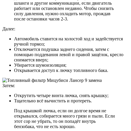
шланги и другие коммуникации, если двигатель
работает или остановлен недавно. Чтобы снизить
силу давления, нужно охладить мотор, прождав
после остановки часов 2-3.
Далее:
Автомобиль ставится на холостой ход и задействуется
ручной тормоз;
Отключается подушка заднего сидения, затем с
помощью поддевания левой и правой защёлок, кресло
снимается вверх;
Убирается шумоизоляция;
Открывается доступ к лючку топливного бака.
Затем:
Открутить четыре винта лючка, снять крышку;
Тщательно всё вычистить и протереть.
Под крышкой лючка, если он долгое время не
открывался, собирается много грязи и пыли. Если
этот сор не убрать, то он попадёт внутрь
бензобака, что не есть хорошо.