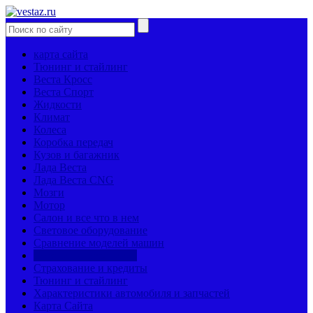
карта сайта
Тюнинг и стайлинг
Веста Кросс
Веста Спорт
Жидкости
Климат
Колеса
Коробка передач
Кузов и багажник
Лада Веста
Лада Веста CNG
Мозги
Мотор
Салон и все что в нем
Световое оборудование
Сравнение моделей машин
Страницы механиков
Страхование и кредиты
Тюнинг и стайлинг
Характеристики автомобиля и запчастей
Карта Сайта