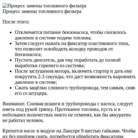
Процесс замены топливного фильтра
После этого:
Отключается питание бензонасоса, чтобы снизилось
давление в системе подачи топлива;
Затем следует нажать на фиксатор пластикового типа,
что позволит освободить колодку проводов от
бензонасоса;
Пустить двигатель, дав ему поработать до полной
выработки горючего из системы;
После заглушения мотора, включить стартер и дать ему
покрутить 2-3 секунды, что даст возможность выровнять
давление в системе;
Сжать защёлки сливного трубопровода, тем самым, сняв
его со штуцера.
Внимание. Снимая шланги и трубопроводы с насоса, следует
иметь под рукой тряпку. Протекание топлива, пусть и в
небольших количествах никто не отменял, как бы аккуратно
не работал человек.
Крепится насос в модуле на Лансере 9 шестью гайками. Чтобы
их без проблем снять, потребуется обработать фиксаторы