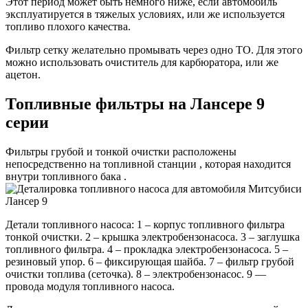
Этот период может быть немного ниже, если автомобиль
эксплуатируется в тяжелых условиях, или же используется
топливо плохого качества.
Фильтр сетку желательно промывать через одно ТО. Для этого
можно использовать очиститель для карбюратора, или же
ацетон.
Топливные фильтры на Лансере 9
серии
Фильтры грубой и тонкой очистки расположены
непосредственно на топливной станции , которая находится
внутри топливного бака .
Детали топливного насоса: 1 – корпус топливного фильтра
тонкой очистки. 2 – крышка электробензонасоса. 3 – заглушка
топливного фильтра. 4 – прокладка электробензонасоса. 5 –
резиновый упор. 6 – фиксирующая шайба. 7 – фильтр грубой
очистки топлива (сеточка). 8 – электробензонасос. 9 —
провода модуля топливного насоса.