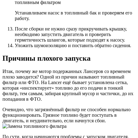
Устанавливаем насос в топливный бак и проверяем его
работу.
После сборки не нужно сразу прикручивать крышку,
необходимо запустить двигатель и проверить
герметичность шлангов, которые подходят к насосу.
Уложить шумоизоляцию и поставить обратно сидения.
Причины плохого запуска
Итак, почему же мотор подержанных Лансеров со временем
плохо заводится? Одной из причин называют топливный
фильтр или ФТО. На Lancer ещё бывает установлена сетка,
которая «инспектирует» топливо до его подачи в тонкий
фильтр, тем самым, забирая крупный мусор и частички, до их
попадания в ФТО.
Очевидно, что загрязнённый фильтр не способен нормально
функционировать. Грязное топливо будет поступать в
двигатель, и неудивительно, если начнутся сбои.
По сути, когда начинаются проблемы с запуском двигателя,