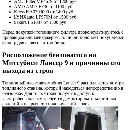
AMC Filter MF4679 от 1200 руб
AMD AMDJFF36 от 1100 руб
Kross KA0303000 от 1400 руб
LYNXauto LF970M от 1500 руб
Sakura FS1037 от 1500 руб
Перед покупкой топливного фильтра проконсультируйтесь с
продавцом или менеджером, точно ли подойдет покупаемый
фильтр для вашего автомобиля.
Расположение бензонасоса на
Митсубиси Лансер 9 и причинны его
выхода из строя
Топливный насос автомобиля Lancer 9 располагается внутри
топливного стакана, который находиться непосредственно в
бензобаке. Для того, чтобы получить доступ к
электробензонасосу требуется демонтировать задний ряд
сидений и вскрыть технологический лючок.