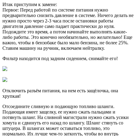
Итак приступим к замене:
Первое: Перед работой по системе питания нужно
предварительно снизить давление в системе. Ничего делать не
нужно просто через 2-3 часа после остановки работы
двигателя давление само падает практически до нуля.
Подождите это время, а потом начинайте выполнять какие-
либо работы. Это конечно необязательно, но желательно! Еще
важно, чтобы в бензобаке было мало бензина, не более 25%.
Ставим машину на ручник, включаем нейтралку.
Фильтр находится под задним сидением, снимайте его!
Отключить разъём питания, на нем есть защёлочка, она
хрупкая!
Отсоедините сливную и подающую топливо шланги.
Подающая имеет защелку, ее нужно сжать пальцами и
потянуть шланг. На сливной магистрали нужно сжать усики
хомута и сдвинуть его назад по шлангу. Шланг стянуть со
штуцера. В шлангах может оставаться топливо, это
нормально. Их лучше чем-то заткнуть, чтобы во внутрь