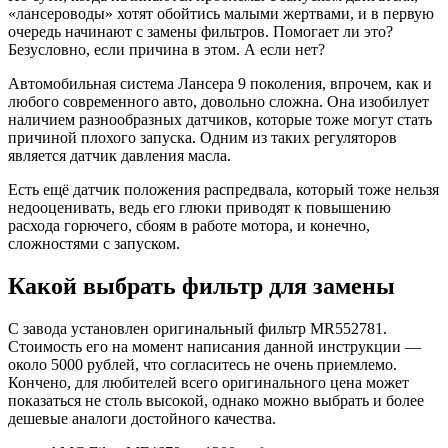
«лансероводы» хотят обойтись малыми жертвами, и в первую
очередь начинают с замены фильтров. Помогает ли это?
Безусловно, если причина в этом. А если нет?
Автомобильная система Лансера 9 поколения, впрочем, как и
любого современного авто, довольно сложна. Она изобилует
наличием разнообразных датчиков, которые тоже могут стать
причиной плохого запуска. Одним из таких регуляторов
является датчик давления масла.
Есть ещё датчик положения распредвала, который тоже нельзя
недооценивать, ведь его глюки приводят к повышению
расхода горючего, сбоям в работе мотора, и конечно,
сложностями с запуском.
Какой выбрать фильтр для замены
С завода установлен оригинальный фильтр MR552781.
Стоимость его на момент написания данной инструкции —
около 5000 рублей, что согласитесь не очень приемлемо.
Кончено, для любителей всего оригинального цена может
показаться не столь высокой, однако можно выбрать и более
дешевые аналоги достойного качества.