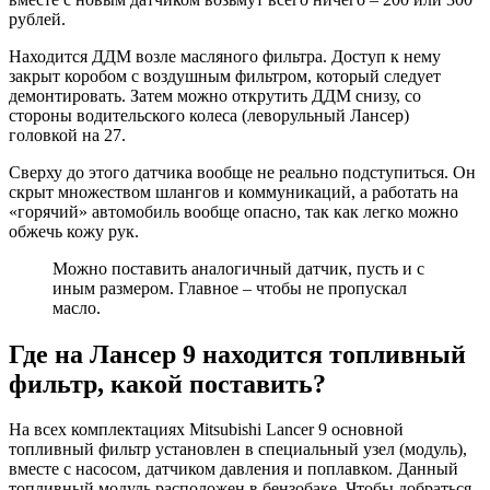
рублей.
Находится ДДМ возле масляного фильтра. Доступ к нему
закрыт коробом с воздушным фильтром, который следует
демонтировать. Затем можно открутить ДДМ снизу, со
стороны водительского колеса (леворульный Лансер)
головкой на 27.
Сверху до этого датчика вообще не реально подступиться. Он
скрыт множеством шлангов и коммуникаций, а работать на
«горячий» автомобиль вообще опасно, так как легко можно
обжечь кожу рук.
Можно поставить аналогичный датчик, пусть и с
иным размером. Главное – чтобы не пропускал
масло.
Где на Лансер 9 находится топливный
фильтр, какой поставить?
На всех комплектациях Mitsubishi Lancer 9 основной
топливный фильтр установлен в специальный узел (модуль),
вместе с насосом, датчиком давления и поплавком. Данный
топливный модуль расположен в бензобаке. Чтобы добраться