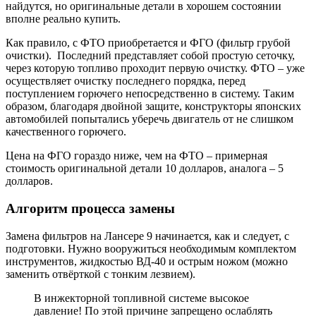
найдутся, но оригинальные детали в хорошем состоянии
вполне реально купить.
Как правило, с ФТО приобретается и ФГО (фильтр грубой
очистки). Последний представляет собой простую сеточку,
через которую топливо проходит первую очистку. ФТО – уже
осуществляет очистку последнего порядка, перед
поступлением горючего непосредственно в систему. Таким
образом, благодаря двойной защите, конструкторы японских
автомобилей попытались уберечь двигатель от не слишком
качественного горючего.
Цена на ФГО гораздо ниже, чем на ФТО – примерная
стоимость оригинальной детали 10 долларов, аналога – 5
долларов.
Алгоритм процесса замены
Замена фильтров на Лансере 9 начинается, как и следует, с
подготовки. Нужно вооружиться необходимым комплектом
инструментов, жидкостью ВД-40 и острым ножом (можно
заменить отвёрткой с тонким лезвием).
В инжекторной топливной системе высокое
давление! По этой причине запрещено ослаблять