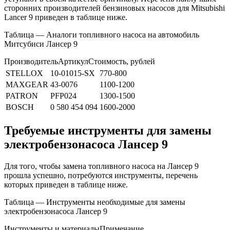
сторонних производителей бензиновых насосов для Mitsubishi
Lancer 9 приведен в таблице ниже.
Таблица — Аналоги топливного насоса на автомобиль
Митсубиси Лансер 9
ПроизводительАртикулСтоимость, рублей
STELLOX
10-01015-SX
770-800
MAXGEAR
43-0076
1100-1200
PATRON
PFP024
1300-1500
BOSCH
0 580 454 094
1600-2000
Требуемые инструменты для замены
электробензонасоса Лансер 9
Для того, чтобы замена топливного насоса на Лансер 9
прошла успешно, потребуются инструменты, перечень
которых приведен в таблице ниже.
Таблица — Инструменты необходимые для замены
электробензонасоса Лансер 9
Инструменты и материалыПримечание