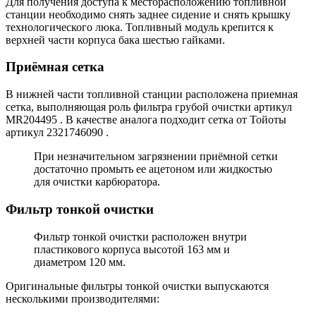
Для получения доступа к месторасположению топливной
станции необходимо снять заднее сидение и снять крышку
технологического люка. Топливный модуль крепится к
верхней части корпуса бака шестью гайками.
Приёмная сетка
В нижней части топливной станции расположена приемная
сетка, выполняющая роль фильтра грубой очистки артикул
MR204495 . В качестве аналога подходит сетка от Тойоты
артикул 2321746090 .
При незначительном загрязнении приёмной сетки
достаточно промыть ее ацетоном или жидкостью
для очистки карбюратора.
Фильтр тонкой очистки
Фильтр тонкой очистки расположен внутри
пластикового корпуса высотой 163 мм и
диаметром 120 мм.
Оригинальные фильтры тонкой очистки выпускаются
несколькими производителями: