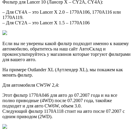
Фильтр для Lancer 10 (Лансер X – CY2A, CY4A):
– Для CY4A – это Lancer X 2.0 – 1770A106, 1770A116 или
1770A119.
– Для CY2A – это Lancer X 1.5 – 1770A106
Если вы не уверены какой фильтр подходит именно к вашему
автомобилю, обратитесь на наш сайт АвтоСклад и
проконсультируйтесь у магазинов которые торгуют фильтрами
для вашего авто.
На примере Outlander XL (Аутлендер XL), мы покажем как
менять фильтр.
Для автомобиля CW5W 2,4:
Этот фильтр 1770A046 для авто до 07.2007 года и на все
полно приводные (4WD) после 07.2007 года, такойже
подходит и для авто CW6W, объем 3.0.
Следующий фильтр 1170A118 стоит на авто после 07.2007 с
одним приводом (2WD).