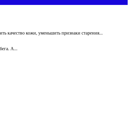
ть качество кожи, уменьшить признаки старения...
ега. А...
.