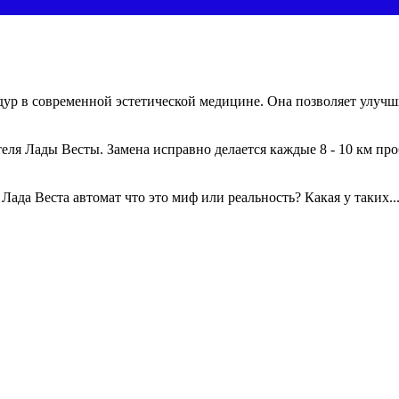
р в современной эстетической медицине. Она позволяет улучши
ля Лады Весты. Замена исправно делается каждые 8 - 10 км проб
ада Веста автомат что это миф или реальность? Какая у таких..