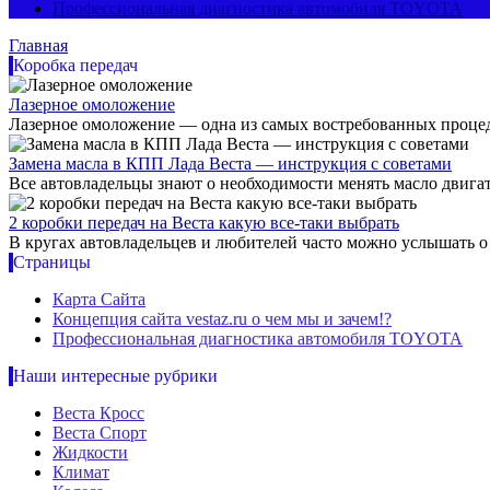
Профессиональная диагностика автомобиля TOYOTA
Главная
Коробка передач
Лазерное омоложение
Лазерное омоложение — одна из самых востребованных процеду
Замена масла в КПП Лада Веста — инструкция с советами
Все автовладельцы знают о необходимости менять масло двигате
2 коробки передач на Веста какую все-таки выбрать
В кругах автовладельцев и любителей часто можно услышать о Л
Страницы
Карта Сайта
Концепция сайта vestaz.ru о чем мы и зачем!?
Профессиональная диагностика автомобиля TOYOTA
Наши интересные рубрики
Веста Кросс
Веста Спорт
Жидкости
Климат