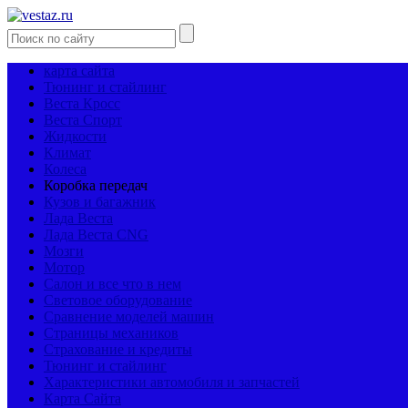
карта сайта
Тюнинг и стайлинг
Веста Кросс
Веста Спорт
Жидкости
Климат
Колеса
Коробка передач
Кузов и багажник
Лада Веста
Лада Веста CNG
Мозги
Мотор
Салон и все что в нем
Световое оборудование
Сравнение моделей машин
Страницы механиков
Страхование и кредиты
Тюнинг и стайлинг
Характеристики автомобиля и запчастей
Карта Сайта