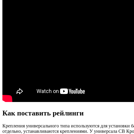
Как поставить рейлинги
Крепления универсального типа используются для установки б
отдельно, устанавливаются креплениями. У универсала СВ Кр