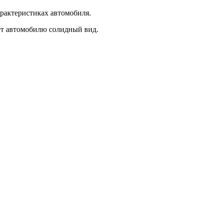
характеристиках автомобиля.
ет автомобилю солидный вид.