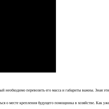
рый необходимо перевозить его масса и габариты важны. Зная э
ться о месте крепления будущего помощника в хозяйстве. Как у