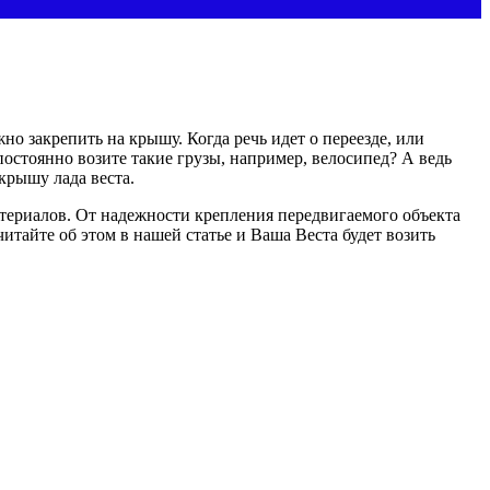
но закрепить на крышу. Когда речь идет о переезде, или
постоянно возите такие грузы, например, велосипед? А ведь
 крышу лада веста.
териалов. От надежности крепления передвигаемого объекта
тайте об этом в нашей статье и Ваша Веста будет возить