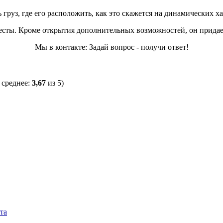
ь груз, где его расположить, как это скажется на динамических 
есты. Кроме открытия дополнительных возможностей, он прида
Мы в контакте: Задай вопрос - получи ответ!
 среднее:
3,67
из 5)
та