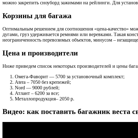
можно закрепить сноуборд зажимами на рейлинги. Для установ
Корзины для багажа
Оптимальным решением для соотношения «цена-качество» можн
дугами, груз удерживается ремнями или веревками. Такая конст
неограниченность перевозимых объектов, минусом – незащищ
Цена и производители
Ниже приведем список некоторых производителей и цены бага
Омега-Фаворит — 5700 за установочный комплект;
Atera – 7050 без крепежей;
Nord — 9000 рублей;
Атлант – 6200 за все;
Металлопродукция– 2050 р.
Видео: как поставить багажник веста с