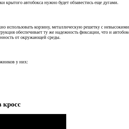
ки крытого автобокса нужно будет обзавестись еще дугами.
о использовать корзину, металлическую решетку с невысокими 
рукция обеспечивает ту же надежность фиксации, что и автобокс
енность от окружающей среды.
жников у них:
в кросс