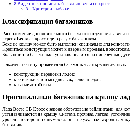
8
Видео: как поставить багажник веста св кросс
8.1
Критерии выбора:
Классификация багажников
Расположение дополнительного багажного отделения зависит от 
версия Веста св кросс идет сразу с багажником.
Бокс на крышу может быть выполнен специально для конкретн
Крепиться конструкция может к дверным проемам, водостокам,
Большинство багажников устанавливаются на поперечные дуги,
Наконец, по типу применения багажники для крыши делятся:
конструкции перевозки лодок;
крепежные системы для лыж, велосипедов;
крытые автобоксы.
Оригинальный багажник на крышу лада
Лада Веста СВ Кросс с завода оборудована рейлингами, для к
устанавливаются на крышу. Система прочная, легкая, устойчив
уровень посторонних шумов салона, не ухудшает аэродинамику
багажника.