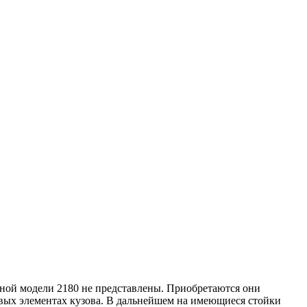
дной модели 2180 не представлены. Приобретаются они
овых элементах кузова. В дальнейшем на имеющиеся стойки