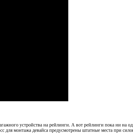
агажного устройства на рейлинги. А вот рейлинги пока ни на о
осс для монтажа девайса предусмотрены штатные места при сил