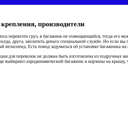
 крепления, производители
лось перевезти груз, в багажник не помещающийся, тогда его мож
седа, друга, заплатить деньги специальной службе. Но если вы 
лый велосипед. Есть повод задуматься об установке багажника на
ия для перевозок не должна быть изготовлена из подручных ма
ще выбирают аэродинамический багажник и корзины на крышу, чи