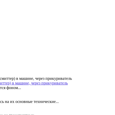
иттер) в машине, через прикуриватель
ся фоном...
ь на их основные технические...