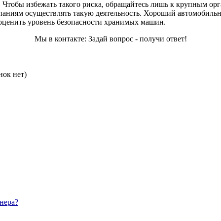
Чтобы избежать такого риска, обращайтесь лишь к крупным орг
аниям осуществлять такую деятельность. Хороший автомобильны
 оценить уровень безопасности хранимых машин.
Мы в контакте: Задай вопрос - получи ответ!
нок нет)
нера?