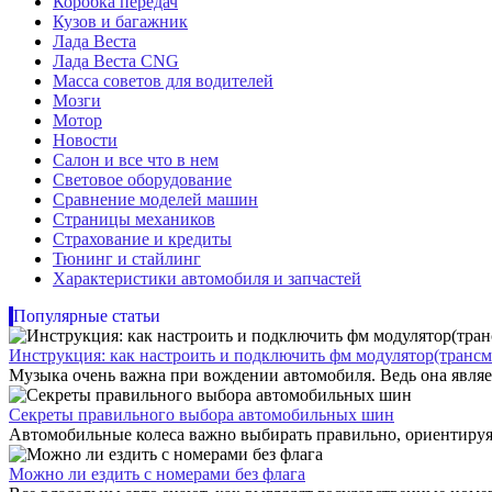
Коробка передач
Кузов и багажник
Лада Веста
Лада Веста CNG
Масса советов для водителей
Мозги
Мотор
Новости
Салон и все что в нем
Световое оборудование
Сравнение моделей машин
Страницы механиков
Страхование и кредиты
Тюнинг и стайлинг
Характеристики автомобиля и запчастей
Популярные статьи
Инструкция: как настроить и подключить фм модулятор(трансм
Музыка очень важна при вождении автомобиля. Ведь она являет
Секреты правильного выбора автомобильных шин
Автомобильные колеса важно выбирать правильно, ориентируяс
Можно ли ездить с номерами без флага