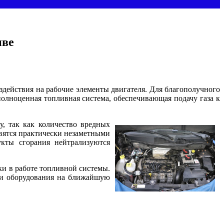
иве
здействия на рабочие элементы двигателя. Для благополучного
полноценная топливная система, обеспечивающая подачу газа к
, так как количество вредных
вятся практически незаметными
укты сгорания нейтрализуются
ки в работе топливной системы.
ки оборудования на ближайшую