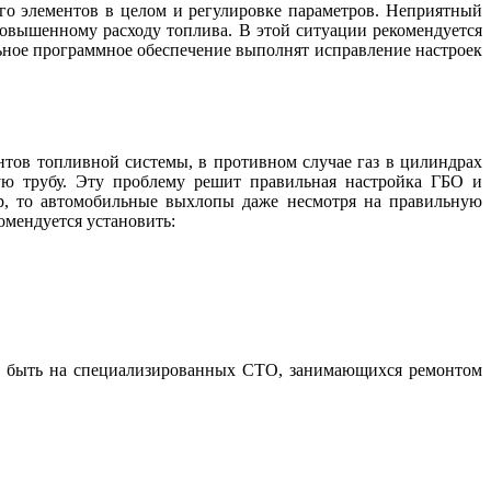
го элементов в целом и регулировке параметров. Неприятный
 повышенному расходу топлива. В этой ситуации рекомендуется
ьное программное обеспечение выполнят исправление настроек
нтов топливной системы, в противном случае газ в цилиндрах
ную трубу. Эту проблему решит правильная настройка ГБО и
ор, то автомобильные выхлопы даже несмотря на правильную
омендуется установить:
ен быть на специализированных СТО, занимающихся ремонтом