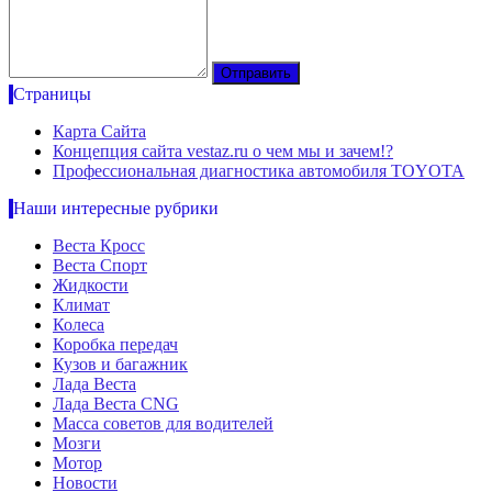
Страницы
Карта Сайта
Концепция сайта vestaz.ru о чем мы и зачем!?
Профессиональная диагностика автомобиля TOYOTA
Наши интересные рубрики
Веста Кросс
Веста Спорт
Жидкости
Климат
Колеса
Коробка передач
Кузов и багажник
Лада Веста
Лада Веста CNG
Масса советов для водителей
Мозги
Мотор
Новости