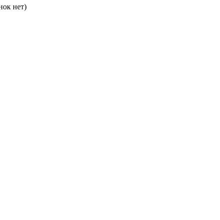
нок нет)