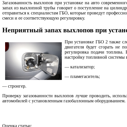
Загазованность выхлопов при установке на авто современно
запах из выхлопной трубы говорит о поступление на цилиндры
отправиться к специалистам ГБО, которые проведут професси
смеси и ее соответствующую регулировку.
Неприятный запах выхлопов при устан
При установке ГБО 2 также сл
двигателя будет сгорать не 
регулировка подачи топлива.
настройку топливной системы в
— катализатор;
— пламегаситель;
— стронгер.
Проверку загазованности выхлопов лучше проводить, испол
автомобилей с установленным газобаллонным оборудованием.
Оценка статьи: