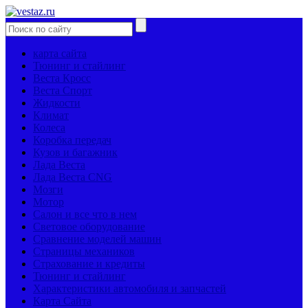
карта сайта
Тюнинг и стайлинг
Веста Кросс
Веста Спорт
Жидкости
Климат
Колеса
Коробка передач
Кузов и багажник
Лада Веста
Лада Веста CNG
Мозги
Мотор
Салон и все что в нем
Световое оборудование
Сравнение моделей машин
Страницы механиков
Страхование и кредиты
Тюнинг и стайлинг
Характеристики автомобиля и запчастей
Карта Сайта