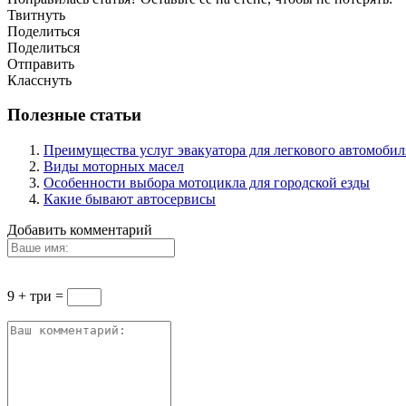
Твитнуть
Поделиться
Поделиться
Отправить
Класснуть
Полезные статьи
Преимущества услуг эвакуатора для легкового автомобил
Виды моторных масел
Особенности выбора мотоцикла для городской езды
Какие бывают автосервисы
Добавить комментарий
9 + три =