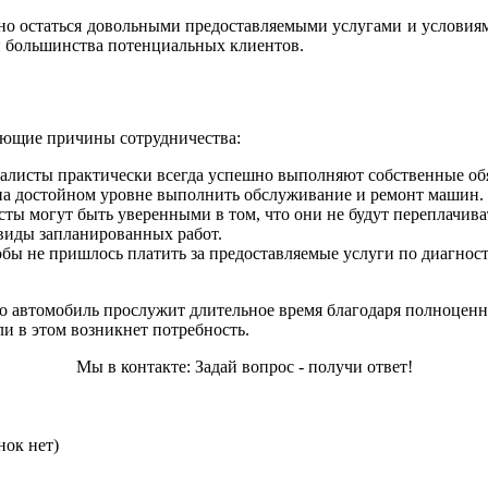
но остаться довольными предоставляемыми услугами и условиям
й большинства потенциальных клиентов.
ующие причины сотрудничества:
листы практически всегда успешно выполняют собственные обя
на достойном уровне выполнить обслуживание и ремонт машин.
ы могут быть уверенными в том, что они не будут переплачиват
 виды запланированных работ.
обы не пришлось платить за предоставляемые услуги по диагност
 автомобиль прослужит длительное время благодаря полноценн
ли в этом возникнет потребность.
Мы в контакте: Задай вопрос - получи ответ!
нок нет)