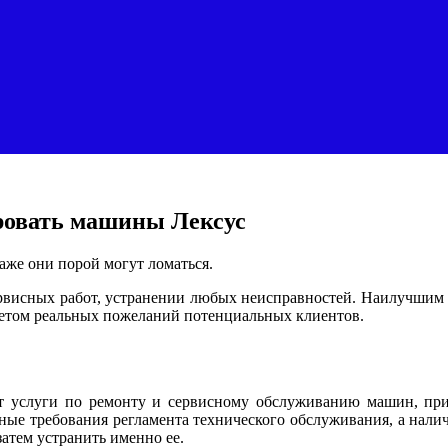
ровать машины Лексус
аже они порой могут ломаться.
рвисных работ, устранении любых неисправностей. Наилучшим р
учетом реальных пожеланий потенциальных клиентов.
т услуги по ремонту и сервисному обслуживанию машин, при
ные требования регламента технического обслуживания, а нали
затем устранить именно ее.