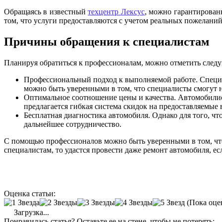
Обращаясь в известный
техцентр Лексус
, можно гарантирован
том, что услуги предоставляются с учетом реальных пожелани
Причины обращения к специалистам
Планируя обратиться к профессионалам, можно отметить след
Профессиональный подход к выполняемой работе. Специа
можно быть уверенными в том, что специалисты смогут 
Оптимальное соотношение цены и качества. Автомобилист
предлагается гибкая система скидок на предоставляемые
Бесплатная диагностика автомобиля. Однако для того, чт
дальнейшее сотрудничество.
С помощью профессионалов можно быть уверенными в том, что
специалистам, то удастся провести даже ремонт автомобиля, ес
Оценка статьи:
(Пока оце
Загрузка...
Понравилась статья? Оставьте ее на стене, чтобы не потерять: