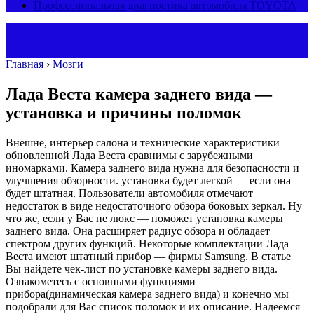
Профессиональная диагностика автомобиля TOYOTA
Главная
›
Мозги
Лада Веста камера заднего вида —
установка и причины поломок
Внешне, интерьер салона и технические характеристики
обновленной Лада Веста сравнимы с зарубежными
иномарками. Камера заднего вида нужна для безопасности и
улучшения обзорности. установка будет легкой — если она
будет штатная. Пользователи автомобиля отмечают
недостаток в виде недостаточного обзора боковых зеркал. Ну
что же, если у Вас не люкс — поможет установка камеры
заднего вида. Она расширяет радиус обзора и обладает
спектром других функций. Некоторые комплектации Лада
Веста имеют штатный прибор — фирмы Samsung. В статье
Вы найдете чек-лист по установке камеры заднего вида.
Ознакометесь с основными функциями
прибора(динамическая камера заднего вида) и конечно мы
подобрали для Вас список поломок и их описание. Надеемся