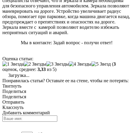
специалисты отвечают, что и зеркала и камера необходимы
для безопасного управления автомобилем. Зеркала позволяют
маневрировать на дороге. Устройство увеличивает радиус
обзора, помогает при парковке, когда машина двигается назад,
предупреждает о препятствиях и опасностях на дороге.
Зеркала вместе с камерой позволяют водителю избежать
неприятных ситуаций и аварий.
Мы в контакте: Задай вопрос - получи ответ!
Оценка статьи:
(
3
оценок, среднее:
3,33
из 5)
Загрузка...
Понравилась статья? Оставьте ее на стене, чтобы не потерять:
Твитнуть
Поделиться
Поделиться
Отправить
Класснуть
Добавить комментарий