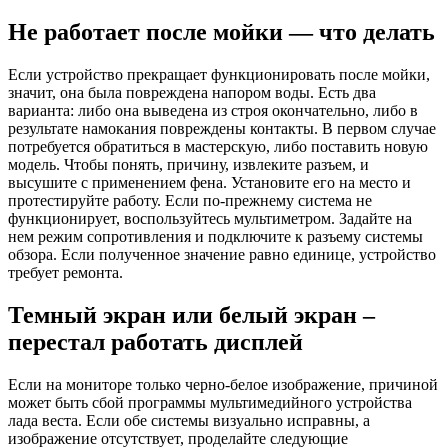
Не работает после мойки — что делать
Если устройство прекращает функционировать после мойки,
значит, она была повреждена напором воды. Есть два
варианта: либо она выведена из строя окончательно, либо в
результате намокания повреждены контакты. В первом случае
потребуется обратиться в мастерскую, либо поставить новую
модель. Чтобы понять, причину, извлеките разъем, и
высушите с применением фена. Установите его на место и
протестируйте работу. Если по-прежнему система не
функционирует, воспользуйтесь мультиметром. Задайте на
нем режим сопротивления и подключите к разъему системы
обзора. Если полученное значение равно единице, устройство
требует ремонта.
Темный экран или белый экран –
перестал работать дисплей
Если на мониторе только черно-белое изображение, причиной
может быть сбой программы мультимедийного устройства
лада веста. Если обе системы визуально исправны, а
изображение отсутствует, проделайте следующие