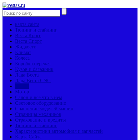
карта сайта
Тюнинг и стайлинг
Веста Кросс
Веста Спорт
Жидкости
Климат
Колеса
Коробка передач
Кузов и багажник
Лада Веста
Лада Веста CNG
Мозги
Мотор
Салон и все что в нем
Световое оборудование
Сравнение моделей машин
Страницы механиков
Страхование и кредиты
Тюнинг и стайлинг
Характеристики автомобиля и запчастей
Карта Сайта