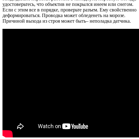
удостоверьтесь, что объектив не покрылся инеем или снегом.
Если с этим все в порядке, проверьте разъем. Ему свойственно
деформироваться. Проводка может обледенеть на морозе.
Причиной выхода из строя может быть– неполадка датчика.