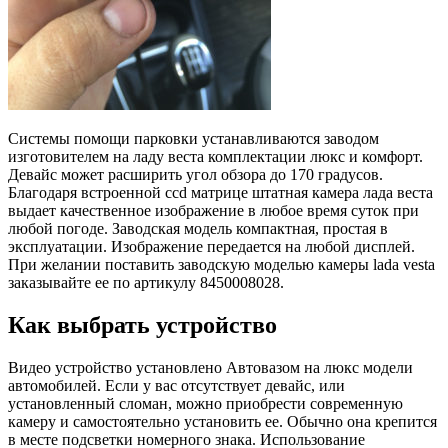
Системы помощи парковки устанавливаются заводом
изготовителем на ладу веста комплектации люкс и комфорт.
Девайс может расширить угол обзора до 170 градусов.
Благодаря встроенной ccd матрице штатная камера лада веста
выдает качественное изображение в любое время суток при
любой погоде. Заводская модель компактная, простая в
эксплуатации. Изображение передается на любой дисплей.
При желании поставить заводскую моделью камеры lada vesta
заказывайте ее по артикулу 8450008028.
Как выбрать устройство
Видео устройство установлено Автовазом на люкс модели
автомобилей. Если у вас отсутствует девайс, или
установленный сломан, можно приобрести современную
камеру и самостоятельно установить ее. Обычно она крепится
в месте подсветки номерного знака. Использование