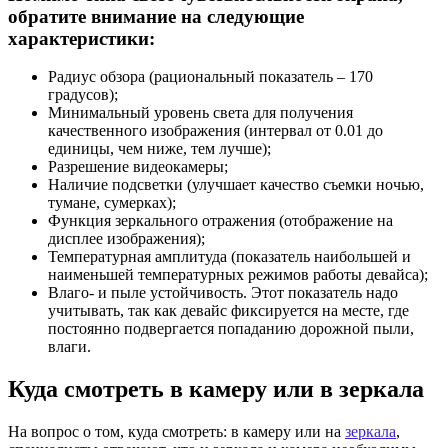
обратите внимание на следующие
характеристики:
Радиус обзора (рациональный показатель – 170
градусов);
Минимальный уровень света для получения
качественного изображения (интервал от 0.01 до
единицы, чем ниже, тем лучше);
Разрешение видеокамеры;
Наличие подсветки (улучшает качество съемки ночью,
тумане, сумерках);
Функция зеркального отражения (отображение на
дисплее изображения);
Температурная амплитуда (показатель наибольшей и
наименьшей температурных режимов работы девайса);
Влаго- и пыле устойчивость. Этот показатель надо
учитывать, так как девайс фиксируется на месте, где
постоянно подвергается попаданию дорожной пыли,
влаги.
Куда смотреть в камеру или в зеркала
На вопрос о том, куда смотреть: в камеру или на
зеркала
,