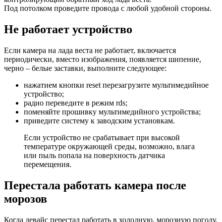
Под потолком проведите провода с любой удобной стороны.
Не работает устройство
Если камера на лада веста не работает, включается
периодически, вместо изображения, появляется шипение,
черно – белые заставки, выполните следующее:
нажатием кнопки reset перезагрузите мультимедийное
устройство;
радио переведите в режим rds;
поменяйте прошивку мультимедийного устройства;
приведите систему к заводским установкам.
Если устройство не срабатывает при высокой
температуре окружающей среды, возможно, влага
или пыль попала на поверхность датчика
перемещения.
Перестала работать камера после
морозов
Когда девайс перестал работать в холодную, морозную погоду,