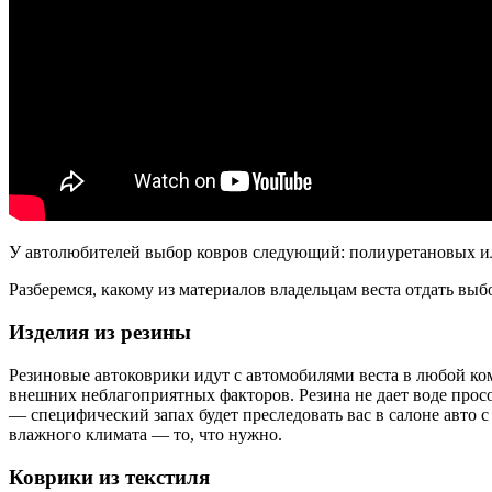
У автолюбителей выбор ковров следующий: полиуретановых и
Разберемся, какому из материалов владельцам веста отдать выб
Изделия из резины
Резиновые автоковрики идут с автомобилями веста в любой ко
внешних неблагоприятных факторов. Резина не дает воде просо
— специфический запах будет преследовать вас в салоне авто с
влажного климата — то, что нужно.
Коврики из текстиля