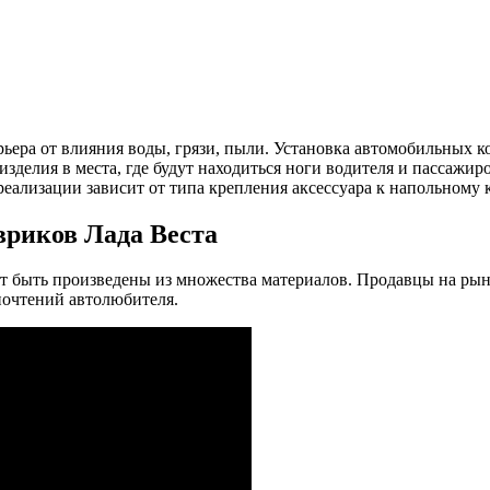
ьера от влияния воды, грязи, пыли. Установка автомобильных к
изделия в места, где будут находиться ноги водителя и пассажир
ализации зависит от типа крепления аксессуара к напольному 
вриков Лада Веста
ут быть произведены из множества материалов. Продавцы на ры
почтений автолюбителя.