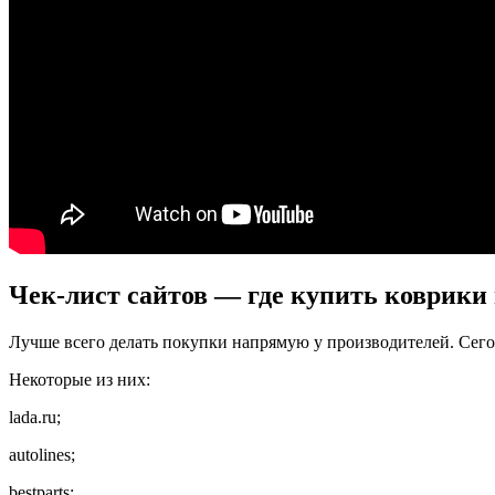
Чек-лист сайтов — где купить коврики 
Лучше всего делать покупки напрямую у производителей. Сегод
Некоторые из них:
lada.ru;
autolines;
bestparts;