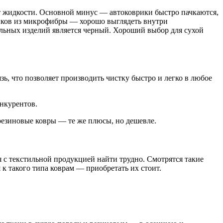
т жидкости. Основной минус — автоковрики быстро пачкаются,
вриков из микрофибры — хорошо выглядеть внутри
льных изделий является черный. Хороший выбор для сухой
ь, что позволяет производить чистку быстро и легко в любое
онкурентов.
 резиновые ковры — те же плюсы, но дешевле.
ия с текстильной продукцией найти трудно. Смотрятся такие
к такого типа коврам — приобретать их стоит.