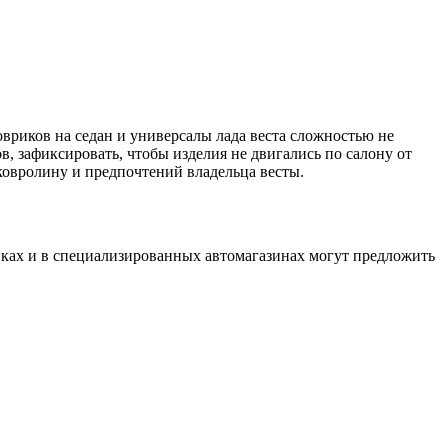
овриков на седан и универсалы лада веста сложностью не
ов, зафиксировать, чтобы изделия не двигались по салону от
ковролину и предпочтений владельца весты.
нках и в специализированных автомагазинах могут предложить