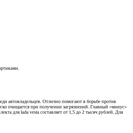
ортиками.
реди автовладельцев. Отлично помогают в борьбе против
легко очищается при получении загрязнений. Главный «минус»
а для lada vesta составляет от 1,5 до 2 тысяч рублей. Для