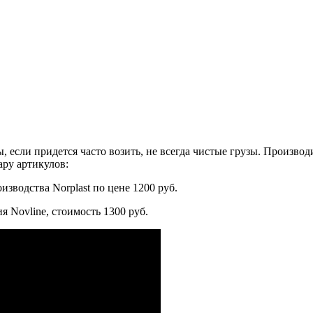
ы, если придется часто возить, не всегда чистые грузы. Произ
ару артикулов:
изводства Norplast по цене 1200 руб.
 Novline, стоимость 1300 руб.