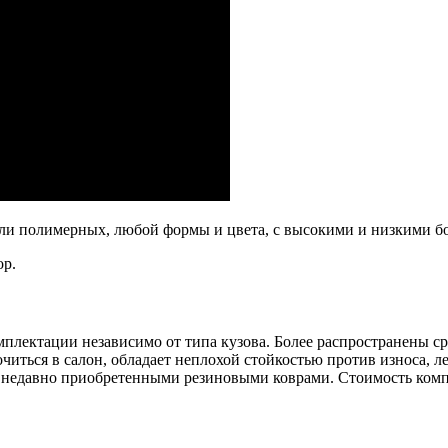
ли полимерных, любой формы и цвета, с высокими и низкими б
ор.
мплектации независимо от типа кузова. Более распространены с
читься в салон, обладает неплохой стойкостью против износа, 
 недавно приобретенными резиновыми коврами. Стоимость комплект