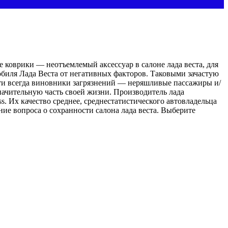
 коврики — неотъемлемый аксессуар в салоне лада веста, для
биля Лада Веста от негативных факторов. Таковыми зачастую
очти всегда виновники загрязнений — неряшливые пассажиры и/
начительную часть своей жизни. Производитель лада
ss. Их качество среднее, среднестатистического автовладельца
ие вопроса о сохранности салона лада веста. Выберите