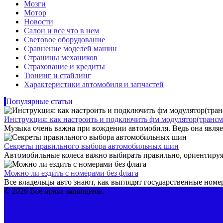
Мозги
Мотор
Новости
Салон и все что в нем
Световое оборудование
Сравнение моделей машин
Страницы механиков
Страхование и кредиты
Тюнинг и стайлинг
Характеристики автомобиля и запчастей
Популярные статьи
Инструкция: как настроить и подключить фм модулятор(трансм
Музыка очень важна при вождении автомобиля. Ведь она являет
Секреты правильного выбора автомобильных шин
Автомобильные колеса важно выбирать правильно, ориентируяс
Можно ли ездить с номерами без флага
Все владельцы авто знают, как выглядят государственные номер
© 2026 Все права защищены.