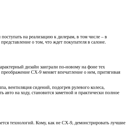
поступать на реализацию к дилерам, в том числе – в
редставление о том, что ждет покупателя в салоне.
характерный дизайн заиграли по-новому на фоне тех
 преображение СХ-9 меняет впечатление о нем, притягивая
па, вентиляция сидений, подогрев рулевого колеса,
ь авто на ходу, становится заметной и практически полное
ается технологий. Кому, как не CX-9, демонстрировать лучшие