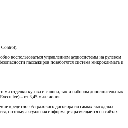
Control).
обно воспользоваться управлением аудиосистемы на рулевом
безопасности пассажиров позаботятся система микроклимата и
ами отделки кузова и салона, так и набором дополнительных
Executive) – от 3,45 миллионов.
ние кредитного/страхового договора на самых выгодных
тся, поэтому актуальная информация размещается на сайтах