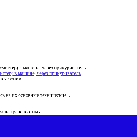
иттер) в машине, через прикуриватель
ся фоном...
ь на их основные технические...
а на транспортных...