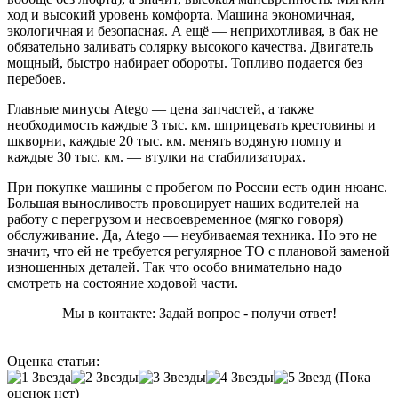
ход и высокий уровень комфорта. Машина экономичная,
экологичная и безопасная. А ещё — неприхотливая, в бак не
обязательно заливать солярку высокого качества. Двигатель
мощный, быстро набирает обороты. Топливо подается без
перебоев.
Главные минусы Atego — цена запчастей, а также
необходимость каждые 3 тыс. км. шприцевать крестовины и
шкворни, каждые 20 тыс. км. менять водяную помпу и
каждые 30 тыс. км. — втулки на стабилизаторах.
При покупке машины с пробегом по России есть один нюанс.
Большая выносливость провоцирует наших водителей на
работу с перегрузом и несвоевременное (мягко говоря)
обслуживание. Да, Atego — неубиваемая техника. Но это не
значит, что ей не требуется регулярное ТО с плановой заменой
изношенных деталей. Так что особо внимательно надо
смотреть на состояние ходовой части.
Мы в контакте: Задай вопрос - получи ответ!
Оценка статьи:
(Пока
оценок нет)