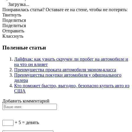
Загрузка...
Понравилась статья? Оставьте ее на стене, чтобы не потерять:
Твитнуть
Поделиться
Поделиться
Отправить
Класснуть
Полезные статьи
Лайфхак: как узнать скручен ли пробег на автомобиле и
на что он влияет
Преимущества проката автомобиля эконом-класса
Преимущества покупки автомобиля у официального
дилера
Кто поможет быстро, выгодно, безопасно купить авто из
США
Добавить комментарий
+ 5 = девять