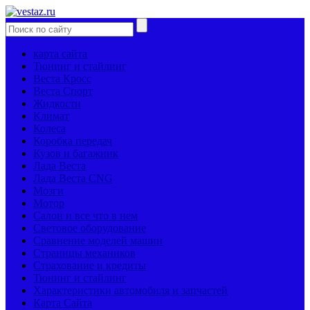
карта сайта
Тюнинг и стайлинг
Веста Кросс
Веста Спорт
Жидкости
Климат
Колеса
Коробка передач
Кузов и багажник
Лада Веста
Лада Веста CNG
Мозги
Мотор
Салон и все что в нем
Световое оборудование
Сравнение моделей машин
Страницы механиков
Страхование и кредиты
Тюнинг и стайлинг
Характеристики автомобиля и запчастей
Карта Сайта