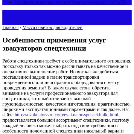
Профессиональная диагностика автомобиля TOYOTA
Главная
›
Масса советов для водителей
Особенности применения услуг
эвакуаторов спецтехники
Работа спецтехники требует к себе внимательного отношения,
поскольку только так можно рассчитывать на качественное и
оперативное выполнение работ. Но вот как же добиться
поставленной задачи в плане транспортировки
поврежденного или неисправного оборудования с месту
проведения ремонта?
В таком случае стоит обратить
внимание на услуги профессионального эвакуатора для
спецтехники, который отличается высокой
грузоподъемностью, качеством изготовления, практичностью,
широкими эксплуатационными параметрами и так далее. На
сайте
https://evakuator-vrn.com/evakuator-spetstekhniki.html
предоставляется большой ассортимент спецтехники, поэтому
каждый человек сможет выбрать под свои требования и
особенности поломанной спецтехники идеальный вариант