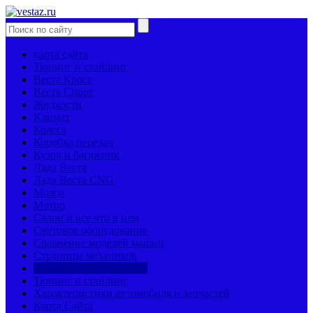
карта сайта
Тюнинг и стайлинг
Веста Кросс
Веста Спорт
Жидкости
Климат
Колеса
Коробка передач
Кузов и багажник
Лада Веста
Лада Веста CNG
Мозги
Мотор
Салон и все что в нем
Световое оборудование
Сравнение моделей машин
Страницы механиков
Страхование и кредиты
Тюнинг и стайлинг
Характеристики автомобиля и запчастей
Карта Сайта