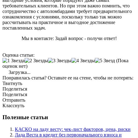
выгодные условия, которые порадуют даже самых
требовательных клиентов. Но при этом важно помнить, что
сотрудничество с автоломбардами требует предварительного
ознакомления с условиями, поскольку только так можно
рассчитывать на практичное и выгодное достижение
поставленных задач.
Мы в контакте: Задай вопрос - получи ответ!
Оценка статьи:
(Пока
оценок нет)
Загрузка...
Понравилась статья? Оставьте ее на стене, чтобы не потерять:
Твитнуть
Поделиться
Поделиться
Отправить
Класснуть
Полезные статьи
КАСКО на ладу весту: чек-лист факторов, цена, риски
Лада Веста в кредит без первоначального взноса и