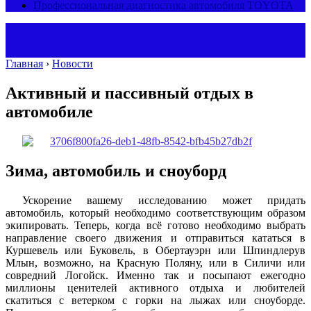
Профессиональная диагностика автомобиля TOYOTA
Главная
›
Новости
Активный и пассивный отдых в
автомобиле
Зима, автомобиль и сноуборд
Ускорение вашему исследованию может придать
автомобиль, который необходимо соответствующим образом
экипировать. Теперь, когда всё готово необходимо выбрать
направление своего движения и отправиться кататься в
Куршевель или Буковель, в Обертауэрн или Шпиндлерув
Млын, возможно, на Красную Поляну, или в Силичи или
совредний Логойск. Именно так и посыпают ежегодно
миллионы ценителей активного отдыха и любителей
скатиться с ветерком с горки на лыжах или сноуборде.