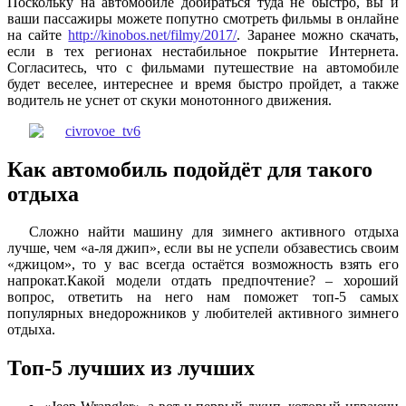
Поскольку на автомобиле добираться туда не быстро, вы и
ваши пассажиры можете попутно смотреть фильмы в онлайне
на сайте
http://kinobos.net/filmy/2017/
. Заранее можно скачать,
если в тех регионах нестабильное покрытие Интернета.
Согласитесь, что с фильмами путешествие на автомобиле
будет веселее, интереснее и время быстро пройдет, а также
водитель не уснет от скуки монотонного движения.
Как автомобиль подойдёт для такого
отдыха
Сложно найти машину для зимнего активного отдыха
лучше, чем «а-ля джип», если вы не успели обзавестись своим
«джицом», то у вас всегда остаётся возможность взять его
напрокат.Какой модели отдать предпочтение? – хороший
вопрос, ответить на него нам поможет топ-5 самых
популярных внедорожников у любителей активного зимнего
отдыха.
Топ-5 лучших из лучших