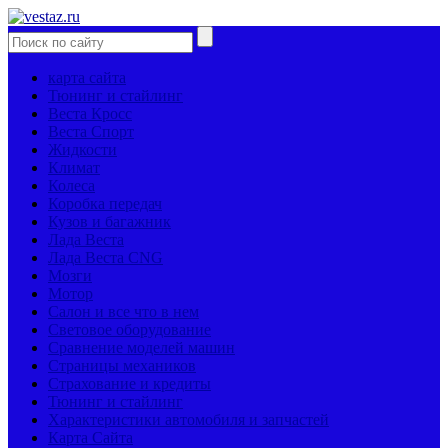
карта сайта
Тюнинг и стайлинг
Веста Кросс
Веста Спорт
Жидкости
Климат
Колеса
Коробка передач
Кузов и багажник
Лада Веста
Лада Веста CNG
Мозги
Мотор
Салон и все что в нем
Световое оборудование
Сравнение моделей машин
Страницы механиков
Страхование и кредиты
Тюнинг и стайлинг
Характеристики автомобиля и запчастей
Карта Сайта