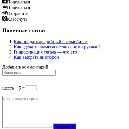
Поделиться
Поделиться
Отправить
Класснуть
Полезные статьи
Как продать аварийный автомобиль?
Как сделать пламегаситель своими руками?
Гидрофикация тягача — что это
Как выбрать диктофон
Добавить комментарий
шесть − 5 =