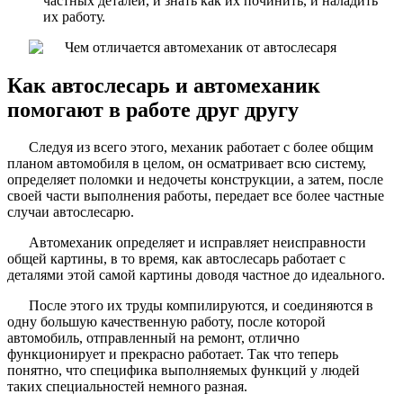
частных деталей, и знать как их починить, и наладить
их работу.
Как автослесарь и автомеханик
помогают в работе друг другу
Следуя из всего этого, механик работает с более общим
планом автомобиля в целом, он осматривает всю систему,
определяет поломки и недочеты конструкции, а затем, после
своей части выполнения работы, передает все более частные
случаи автослесарю.
Автомеханик определяет и исправляет неисправности
общей картины, в то время, как автослесарь работает с
деталями этой самой картины доводя частное до идеального.
После этого их труды компилируются, и соединяются в
одну большую качественную работу, после которой
автомобиль, отправленный на ремонт, отлично
функционирует и прекрасно работает. Так что теперь
понятно, что специфика выполняемых функций у людей
таких специальностей немного разная.