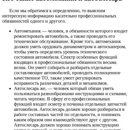
Если мы обратимся к определению, то выясним
интересную информацию касательно профессиональных
обязанностей одного и другого.
Автомеханик — человек, в обязанности которого входит
ремонтировать автомобиль, а также проводить его
техническое обслуживание. Кроме того, автомеханик
должен уметь орудовать динамометром и автосканером,
чтобы уметь определять уровень технического
состояния автомобиля. Спектр особенных функций
входящих в профессиональные обязанности весьма
велик. Он умеет собирать и разбирать отдельные
составляющие автомобилей, проводить полноценное
качественное ТО, также умеет регулировать
исправность различных деталей и механизмов.
Автослесарь же, — человек который обязан уметь
пользоваться разнообразными инструкциями и схемами,
читать чертежи. В сферу его профессиональных
функций входит осмотр и починка отдельных запчастей
автомобиля. Автослесарь должен хорошо разбираться в
работе составных частей по отдельности, и понимать
каким образом они взаимодействуют друг с другом.
Автослесарь должен хорошо понимать конструкцию