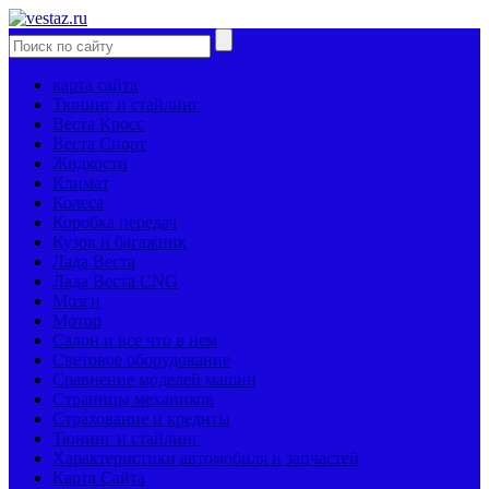
карта сайта
Тюнинг и стайлинг
Веста Кросс
Веста Спорт
Жидкости
Климат
Колеса
Коробка передач
Кузов и багажник
Лада Веста
Лада Веста CNG
Мозги
Мотор
Салон и все что в нем
Световое оборудование
Сравнение моделей машин
Страницы механиков
Страхование и кредиты
Тюнинг и стайлинг
Характеристики автомобиля и запчастей
Карта Сайта