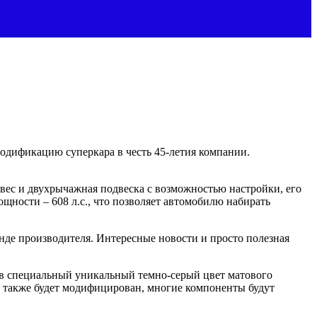
дификацию суперкара в честь 45-летия компании.
ес и двухрычажная подвеска с возможностью настройки, его
ощности – 608 л.с., что позволяет автомобилю набирать
енде производителя. Интересные новости и просто полезная
 в специальный уникальный темно-серый цвет матового
ов также будет модифицирован, многие компоненты будут