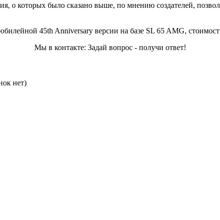
я, о которых было сказано выше, по мнению создателей, позвол
илейной 45th Anniversary версии на базе SL 65 AMG, стоимость 
Мы в контакте: Задай вопрос - получи ответ!
нок нет)