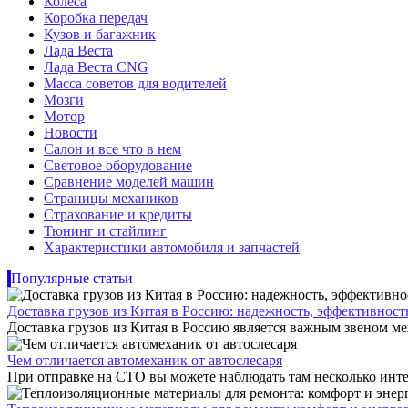
Колеса
Коробка передач
Кузов и багажник
Лада Веста
Лада Веста CNG
Масса советов для водителей
Мозги
Мотор
Новости
Салон и все что в нем
Световое оборудование
Сравнение моделей машин
Страницы механиков
Страхование и кредиты
Тюнинг и стайлинг
Характеристики автомобиля и запчастей
Популярные статьи
Доставка грузов из Китая в Россию: надежность, эффективнос
Доставка грузов из Китая в Россию является важным звеном ме
Чем отличается автомеханик от автослесаря
При отправке на СТО вы можете наблюдать там несколько инте