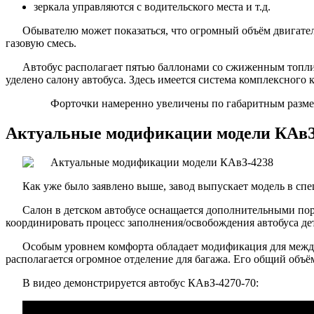
зеркала управляются с водительского места и т.д.
Обывателю может показаться, что огромный объём двигател
газовую смесь.
Автобус располагает пятью баллонами со сжиженным топли
уделено салону автобуса. Здесь имеется система комплексного
Форточки намеренно увеличены по габаритным размер
Актуальные модификации модели КАвЗ
Как уже было заявлено выше, завод выпускает модель в сп
Салон в детском автобусе оснащается дополнительными пор
координировать процесс заполнения/освобождения автобуса де
Особым уровнем комфорта обладает модификация для междуг
располагается огромное отделение для багажа. Его общий объём
В видео демонстрируется автобус КАвЗ-4270-70: