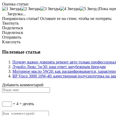
Оценка статьи:
(Пока оце
Загрузка...
Понравилась статья? Оставьте ее на стене, чтобы не потерять:
Твитнуть
Поделиться
Поделиться
Отправить
Класснуть
Полезные статьи
Почему важно доверять ремонт авто только профессиона
Лукойл Люкс 5w30: наш ответ зарубежным брендам
Моторное масло 5W20: как расшифровывается, характери
BP Visco 3000 10W-40: качественная полусинтетика на за
Добавить комментарий
+ 4 = десять