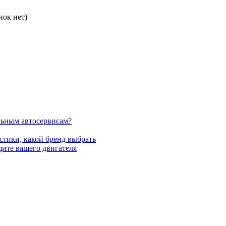
нок нет)
льным автосервисам?
стики, какой бренд выбрать
щите вашего двигателя