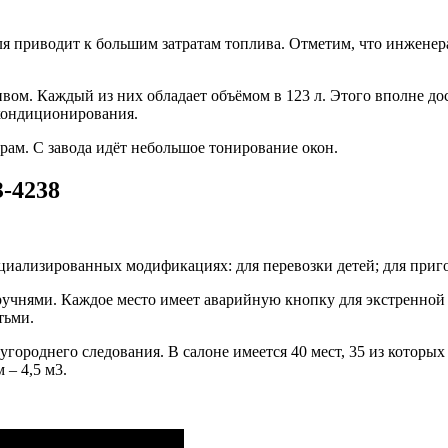
я приводит к большим затратам топлива. Отметим, что инженер
вом. Каждый из них обладает объёмом в 123 л. Этого вполне д
 кондиционирования.
ам. С завода идёт небольшое тонирование окон.
-4238
ециализированных модификациях: для перевозки детей; для при
учнями. Каждое место имеет аварийную кнопку для экстренной с
тьми.
ороднего следования. В салоне имеется 40 мест, 35 из которы
 – 4,5 м3.