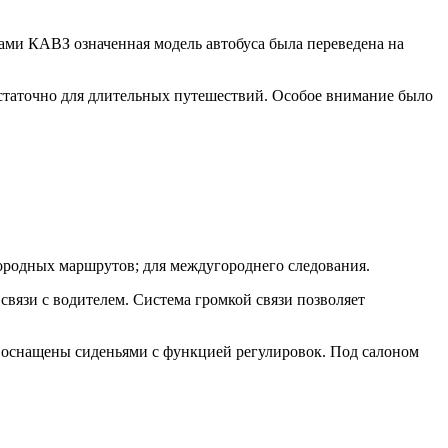
ами КАВЗ означенная модель автобуса была переведена на
остаточно для длительных путешествий. Особое внимание было
городных маршрутов; для междугороднего следования.
вязи с водителем. Система громкой связи позволяет
х оснащены сиденьями с функцией регулировок. Под салоном