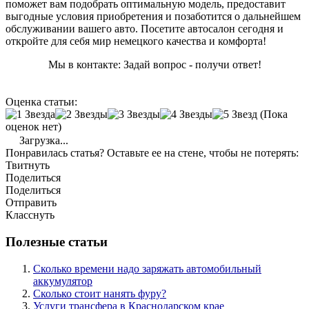
поможет вам подобрать оптимальную модель, предоставит
выгодные условия приобретения и позаботится о дальнейшем
обслуживании вашего авто. Посетите автосалон сегодня и
откройте для себя мир немецкого качества и комфорта!
Мы в контакте: Задай вопрос - получи ответ!
Оценка статьи:
(Пока
оценок нет)
Загрузка...
Понравилась статья? Оставьте ее на стене, чтобы не потерять:
Твитнуть
Поделиться
Поделиться
Отправить
Класснуть
Полезные статьи
Сколько времени надо заряжать автомобильный
аккумулятор
Сколько стоит нанять фуру?
Услуги трансфера в Краснодарском крае