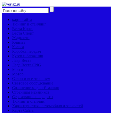
карта сайта
Тюнинг и стайлинг
Веста Кросс
Веста Спорт
Жидкости
Климат
Колеса
Коробка передач
Кузов и багажник
Лада Веста
Лада Веста CNG
Мозги
Мотор
Салон и все что в нем
Световое оборудование
Сравнение моделей машин
Страницы механиков
Страхование и кредиты
Тюнинг и стайлинг
Характеристики автомобиля и запчастей
Карта Сайта