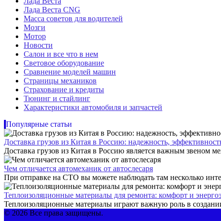
Лада Веста
Лада Веста CNG
Масса советов для водителей
Мозги
Мотор
Новости
Салон и все что в нем
Световое оборудование
Сравнение моделей машин
Страницы механиков
Страхование и кредиты
Тюнинг и стайлинг
Характеристики автомобиля и запчастей
Популярные статьи
Доставка грузов из Китая в Россию: надежность, эффективнос
Доставка грузов из Китая в Россию является важным звеном ме
Чем отличается автомеханик от автослесаря
При отправке на СТО вы можете наблюдать там несколько инте
Теплоизоляционные материалы для ремонта: комфорт и энерго
Теплоизоляционные материалы играют важную роль в создании
© 2026 Все права защищены.