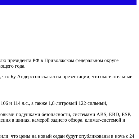
лю президента РФ в Приволжском федеральном округе
ующего года.
 что Бу Андерссон сказал на презентации, что окончательные
6 и 114 л.с., а также 1,8-литровый 122-сильный,
ковыми подушками безопасности, системами ABS, EBD, ESP,
ния в шинах, камерой заднего обзора, климат-системой и
или, что цены на новый седан будут опубликованы в ночь с 24