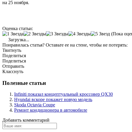
на 25 ноября.
Оценка статьи:
(Пока оце
Загрузка...
Понравилась статья? Оставьте ее на стене, чтобы не потерять:
Твитнуть
Поделиться
Поделиться
Отправить
Класснуть
Полезные статьи
Infiniti показал концептуальный кроссовер QX30
Hyundai вскоре покажет новую модель
Skoda Octavia Coupe
Ремонт кондиционера в автомобиле
Добавить комментарий