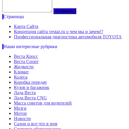
Страницы
Карта Сайта
Концепция сайта vestaz.ru о чем мы и зачем!?
Профессиональная диагностика автомобиля TOYOTA
Наши интересные рубрики
Веста Кросс
Веста Спорт
Жидкости
Климат
Колеса
Коробка передач
Кузов и багажник
Лада Веста
Лада Веста CNG
Масса советов для водителей
Мозги
Мотор
Новости
Салон и все что в нем
Световое оборудование