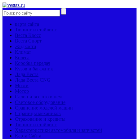
карта сайта
Тюнинг и стайлинг
Веста Кросс
Веста Спорт
Жидкости
Климат
Колеса
Коробка передач
Кузов и багажник
Лада Веста
Лада Веста CNG
Мозги
Мотор
Салон и все что в нем
Световое оборудование
Сравнение моделей машин
Страницы механиков
Страхование и кредиты
Тюнинг и стайлинг
Характеристики автомобиля и запчастей
Карта Сайта