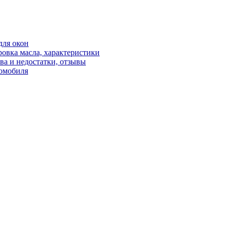
для окон
овка масла, характеристики
ва и недостатки, отзывы
томобиля