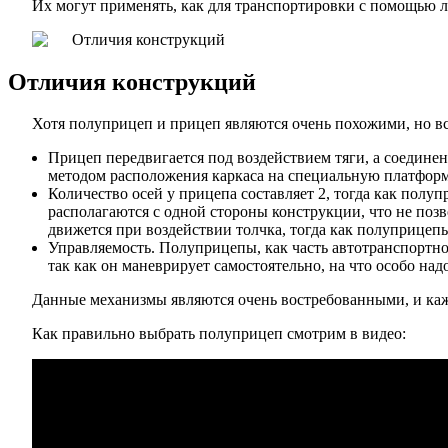
Их могут применять, как для транспортировки с помощью л
Отличия конструкций
Хотя полуприцеп и прицеп являются очень похожими, но вс
Прицеп передвигается под воздействием тяги, а соедин
методом расположения каркаса на специальную платформу
Количество осей у прицепа составляет 2, тогда как полу
располагаются с одной стороны конструкции, что не позво
движется при воздействии толчка, тогда как полуприцепы
Управляемость. Полуприцепы, как часть автотранспортно
так как он маневрирует самостоятельно, на что особо на
Данные механизмы являются очень востребованными, и каж
Как правильно выбрать полуприцеп смотрим в видео: