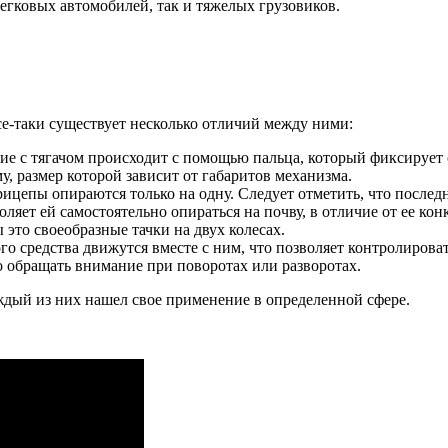
егковых автомобилей, так и тяжелых грузовиков.
е-таки существует несколько отличий между ними:
ение с тягачом происходит с помощью пальца, который фиксируе
, размер которой зависит от габаритов механизма.
прицепы опираются только на одну. Следует отметить, что послед
ляет ей самостоятельно опираться на почву, в отличие от ее кон
 это своеобразные тачки на двух колесах.
го средства движутся вместе с ним, что позволяет контролиров
до обращать внимание при поворотах или разворотах.
дый из них нашел свое применение в определенной сфере.