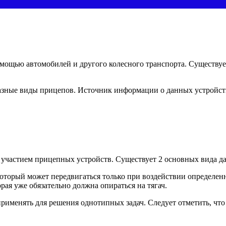
омощью автомобилей и другого колесного транспорта. Существуе
азные виды прицепов. Источник информации о данных устройств
 участием прицепных устройств. Существует 2 основных вида д
оторый может передвигаться только при воздействии определенн
ая уже обязательно должна опираться на тягач.
рименять для решения однотипных задач. Следует отметить, что