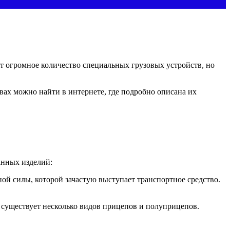
т огромное количество специальных грузовых устройств, но
ах можно найти в интернете, где подробно описана их
анных изделий:
ой силы, которой зачастую выступает транспортное средство.
 существует несколько видов прицепов и полуприцепов.