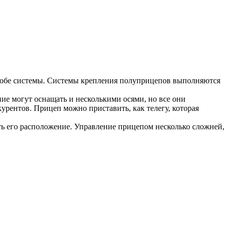
т обе системы. Системы крепления полуприцепов выполняются
ние могут оснащать и несколькими осями, но все они
курентов. Прицеп можно приставить, как телегу, которая
ать его расположение. Управление прицепом несколько сложней,