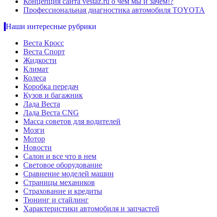
Концепция сайта vestaz.ru о чем мы и зачем!?
Профессиональная диагностика автомобиля TOYOTA
Наши интересные рубрики
Веста Кросс
Веста Спорт
Жидкости
Климат
Колеса
Коробка передач
Кузов и багажник
Лада Веста
Лада Веста CNG
Масса советов для водителей
Мозги
Мотор
Новости
Салон и все что в нем
Световое оборудование
Сравнение моделей машин
Страницы механиков
Страхование и кредиты
Тюнинг и стайлинг
Характеристики автомобиля и запчастей