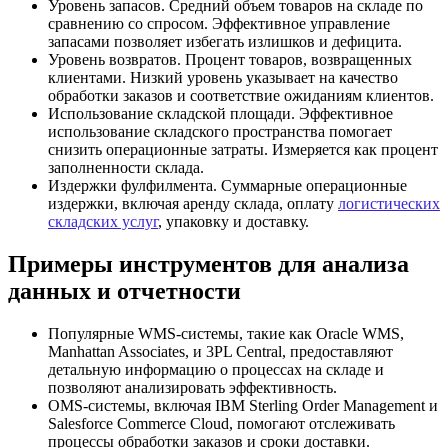
Уровень запасов. Средний объем товаров на складе по
сравнению со спросом. Эффективное управление
запасами позволяет избегать излишков и дефицита.
Уровень возвратов. Процент товаров, возвращенных
клиентами. Низкий уровень указывает на качество
обработки заказов и соответствие ожиданиям клиентов.
Использование складской площади. Эффективное
использование складского пространства помогает
снизить операционные затраты. Измеряется как процент
заполненности склада.
Издержки фулфилмента. Суммарные операционные
издержки, включая аренду склада, оплату
логистических
складских услуг
, упаковку и доставку.
Примеры инструментов для анализа
данных и отчетности
Популярные WMS-системы, такие как Oracle WMS,
Manhattan Associates, и 3PL Central, предоставляют
детальную информацию о процессах на складе и
позволяют анализировать эффективность.
OMS-системы, включая IBM Sterling Order Management и
Salesforce Commerce Cloud, помогают отслеживать
процессы обработки заказов и сроки доставки.