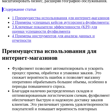
масштабировать бизнес, расширяя географию обслуживания.
Содержание статьи
1
Преимущества использования для интернет-магазинов
2
Примеры успешных кейсов аутсорсинга фулфилмента:
3
Ключевые показатели эффективности (KPI) для
оценки успешности фулфилмента
4
Примеры инструментов для анализа данных и
отчетности
Преимущества использования для
интернет-магазинов
Фулфилмент позволяет автоматизировать и ускорить
процесс приема, обработки и упаковки заказов. Это
снижает вероятность ошибок и позволяет магазину
оперативно обрабатывать большие объемы, особенно в
периоды повышенного спроса.
Благодаря наличию распределенных складов и
оптимизированным логистическим схемам, фулфилмент
обеспечивает быструю и надежную доставку заказов
клиентам. Это увеличивает уровень удовлетворенности
покупателей и повышает вероятность повторных