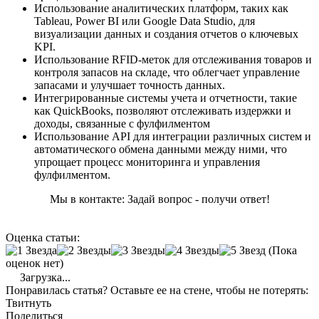
Использование аналитических платформ, таких как
Tableau, Power BI или Google Data Studio, для
визуализации данных и создания отчетов о ключевых
KPI.
Использование RFID-меток для отслеживания товаров и
контроля запасов на складе, что облегчает управление
запасами и улучшает точность данных.
Интегрированные системы учета и отчетности, такие
как QuickBooks, позволяют отслеживать издержки и
доходы, связанные с фулфилментом
Использование API для интеграции различных систем и
автоматического обмена данными между ними, что
упрощает процесс мониторинга и управления
фулфилментом.
Мы в контакте: Задай вопрос - получи ответ!
Оценка статьи:
(Пока
оценок нет)
Загрузка...
Понравилась статья? Оставьте ее на стене, чтобы не потерять:
Твитнуть
Поделиться