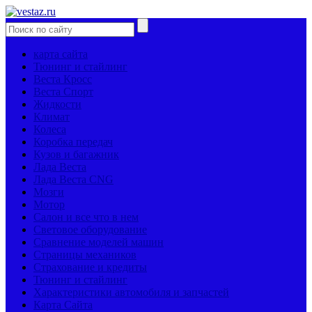
карта сайта
Тюнинг и стайлинг
Веста Кросс
Веста Спорт
Жидкости
Климат
Колеса
Коробка передач
Кузов и багажник
Лада Веста
Лада Веста CNG
Мозги
Мотор
Салон и все что в нем
Световое оборудование
Сравнение моделей машин
Страницы механиков
Страхование и кредиты
Тюнинг и стайлинг
Характеристики автомобиля и запчастей
Карта Сайта