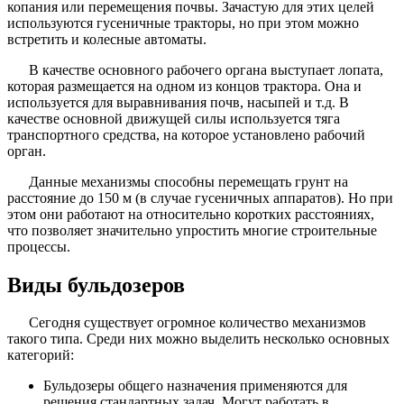
копания или перемещения почвы. Зачастую для этих целей
используются гусеничные тракторы, но при этом можно
встретить и колесные автоматы.
В качестве основного рабочего органа выступает лопата,
которая размещается на одном из концов трактора. Она и
используется для выравнивания почв, насыпей и т.д. В
качестве основной движущей силы используется тяга
транспортного средства, на которое установлено рабочий
орган.
Данные механизмы способны перемещать грунт на
расстояние до 150 м (в случае гусеничных аппаратов). Но при
этом они работают на относительно коротких расстояниях,
что позволяет значительно упростить многие строительные
процессы.
Виды бульдозеров
Сегодня существует огромное количество механизмов
такого типа. Среди них можно выделить несколько основных
категорий:
Бульдозеры общего назначения применяются для
решения стандартных задач. Могут работать в