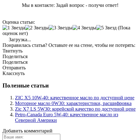
Мы в контакте: Задай вопрос - получи ответ!
Оценка статьи:
(Пока
оценок нет)
Загрузка...
Понравилась статья? Оставьте ее на стене, чтобы не потерять:
Твитнуть
Поделиться
Поделиться
Отправить
Класснуть
Полезные статьи
ZIC X5 10W-40: качественное масло по доступной цене
Моторное масло 0W30: характеристики, расшифровка
Zic X7 LS 5W30: корейской качество по доступной цене
Petro-Canada Euro 5W-40: качественное масло из
Северной Америки
Добавить комментарий