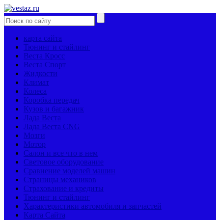
карта сайта
Тюнинг и стайлинг
Веста Кросс
Веста Спорт
Жидкости
Климат
Колеса
Коробка передач
Кузов и багажник
Лада Веста
Лада Веста CNG
Мозги
Мотор
Салон и все что в нем
Световое оборудование
Сравнение моделей машин
Страницы механиков
Страхование и кредиты
Тюнинг и стайлинг
Характеристики автомобиля и запчастей
Карта Сайта