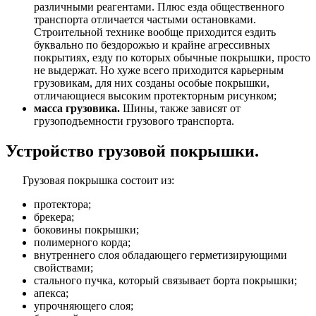
различными реагентами. Плюс езда общественного
транспорта отличается частыми остановками.
Строительной технике вообще приходится ездить
буквально по бездорожью и крайне агрессивных
покрытиях, езду по которых обычные покрышки, просто
не выдержат. Но хуже всего приходится карьерным
грузовикам, для них созданы особые покрышки,
отличающиеся высоким протекторным рисунком;
масса грузовика.
Шины, также зависят от
грузоподъемности грузового транспорта.
Устройство грузовой покрышки.
Грузовая покрышка состоит из:
протектора;
брекера;
боковины покрышки;
полимерного корда;
внутреннего слоя обладающего герметизирующими
свойствами;
стального пучка, который связывает борта покрышки;
апекса;
упрочняющего слоя;