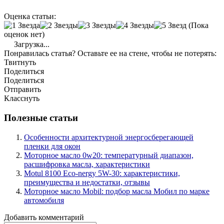
Оценка статьи:
(Пока
оценок нет)
Загрузка...
Понравилась статья? Оставьте ее на стене, чтобы не потерять:
Твитнуть
Поделиться
Поделиться
Отправить
Класснуть
Полезные статьи
Особенности архитектурной энергосберегающей
пленки для окон
Моторное масло 0w20: температурный диапазон,
расшифровка масла, характеристики
Motul 8100 Eco-nergy 5W-30: характеристики,
преимущества и недостатки, отзывы
Моторное масло Mobil: подбор масла Мобил по марке
автомобиля
Добавить комментарий