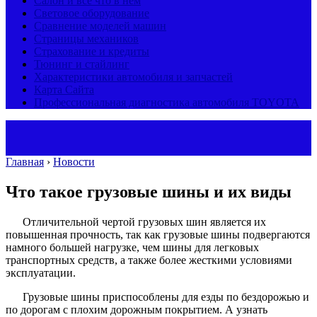
Салон и все что в нем
Световое оборудование
Сравнение моделей машин
Страницы механиков
Страхование и кредиты
Тюнинг и стайлинг
Характеристики автомобиля и запчастей
Карта Сайта
Профессиональная диагностика автомобиля TOYOTA
Главная
›
Новости
Что такое грузовые шины и их виды
Отличительной чертой грузовых шин является их
повышенная прочность, так как грузовые шины подвергаются
намного большей нагрузке, чем шины для легковых
транспортных средств, а также более жесткими условиями
эксплуатации.
Грузовые шины приспособлены для езды по бездорожью и
по дорогам с плохим дорожным покрытием. А узнать