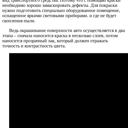
вид транспортного средства. Потому что с помощью краски
необходимо хорошо замаскировать дефекты. Для покраски
нужно подготовить специально оборудованное помещение,
оснащенное яркими световыми приборами. и где не будет
скопления пыли.
Ведь окрашивание поверхности авто осуществляется в два
этапа – сначала наносится краска в несколько слоев, потом
наносится прозрачный лак, который должен отражать
точность и контрастность цвета.