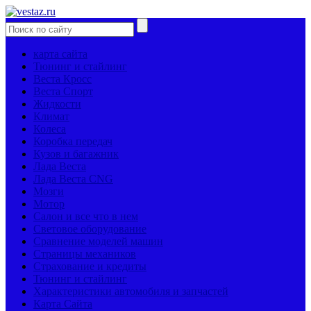
карта сайта
Тюнинг и стайлинг
Веста Кросс
Веста Спорт
Жидкости
Климат
Колеса
Коробка передач
Кузов и багажник
Лада Веста
Лада Веста CNG
Мозги
Мотор
Салон и все что в нем
Световое оборудование
Сравнение моделей машин
Страницы механиков
Страхование и кредиты
Тюнинг и стайлинг
Характеристики автомобиля и запчастей
Карта Сайта