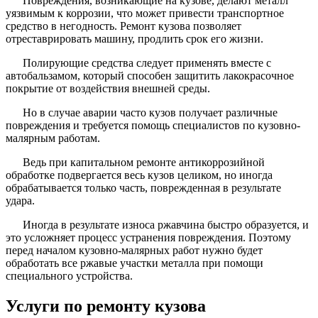
Повреждения, возникающие на кузове, делают металл
уязвимым к коррозии, что может привести транспортное
средство в негодность. Ремонт кузова позволяет
отреставрировать машину, продлить срок его жизни.
Полирующие средства следует применять вместе с
автобальзамом, который способен защитить лакокрасочное
покрытие от воздействия внешней среды.
Но в случае аварии часто кузов получает различные
повреждения и требуется помощь специалистов по кузовно-
малярным работам.
Ведь при капитальном ремонте антикоррозийной
обработке подвергается весь кузов целиком, но иногда
обрабатывается только часть, поврежденная в результате
удара.
Иногда в результате износа ржавчина быстро образуется, и
это усложняет процесс устранения повреждения. Поэтому
перед началом кузовно-малярных работ нужно будет
обработать все ржавые участки металла при помощи
специального устройства.
Услуги по ремонту кузова