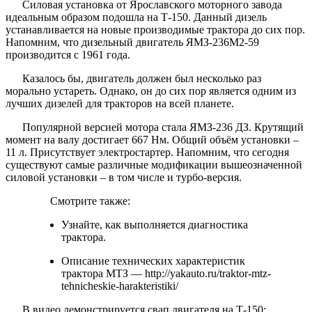
Силовая установка от Ярославского моторного завода
идеальным образом подошла на Т-150. Данный дизель
устанавливается на новые производимые трактора до сих пор.
Напомним, что дизельный двигатель ЯМЗ-236М2-59
производится с 1961 года.
Казалось бы, двигатель должен был несколько раз
морально устареть. Однако, он до сих пор является одним из
лучших дизелей для тракторов на всей планете.
Популярной версией мотора стала ЯМЗ-236 ДЗ. Крутящий
момент на валу достигает 667 Нм. Общий объём установки –
11 л. Присутствует электростартер. Напомним, что сегодня
существуют самые различные модификации вышеозначенной
силовой установки – в том числе и турбо-версия.
Смотрите также:
Узнайте, как выполняется диагностика
трактора.
Описание технических характеристик
трактора МТЗ — http://yakauto.ru/traktor-mtz-
tehnicheskie-harakteristiki/
В видео демонстрируется свап двигателя на Т-150: