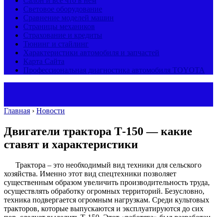
Салон и все что в нем
Световое оборудование
Сравнение моделей машин
Страницы механиков
Страхование и кредиты
Тюнинг и стайлинг
Характеристики автомобиля и запчастей
Карта Сайта
Профессиональная диагностика автомобиля TOYOTA
Главная
›
Новости
Двигатели трактора Т-150 — какие
ставят и характеристики
Трактора – это необходимый вид техники для сельского
хозяйства. Именно этот вид спецтехники позволяет
существенным образом увеличить производительность труда,
осуществлять обработку огромных территорий. Безусловно,
техника подвергается огромным нагрузкам. Среди культовых
тракторов, которые выпускаются и эксплуатируются до сих