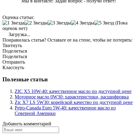
Мы в контакте: Задай вопрос - получи ответ!
Оценка статьи:
(Пока
оценок нет)
Загрузка...
Понравилась статья? Оставьте ее на стене, чтобы не потерять:
Твитнуть
Поделиться
Поделиться
Отправить
Класснуть
Полезные статьи
ZIC X5 10W-40: качественное масло по доступной цене
Моторное масло 0W30: характеристики, расшифровка
Zic X7 LS 5W30: корейской качество по доступной цене
Petro-Canada Euro 5W-40: качественное масло из
Северной Америки
Добавить комментарий