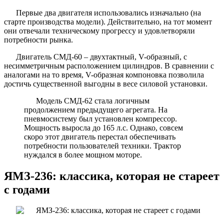
Первые два двигателя использовались изначально (на
старте производства модели). Действительно, на тот момент
они отвечали техническому прогрессу и удовлетворяли
потребности рынка.
Двигатель СМД-60 – двухтактный, V-образный, с
несимметричным расположением цилиндров. В сравнении с
аналогами на то время, V-образная компоновка позволила
достичь существенной выгодны в весе силовой установки.
Модель СМД-62 стала логичным
продолжением предыдущего агрегата. На
пневмосистему был установлен компрессор.
Мощность выросла до 165 л.с. Однако, совсем
скоро этот двигатель перестал обеспечивать
потребности пользователей техники. Трактор
нуждался в более мощном моторе.
ЯМЗ-236: классика, которая не стареет
с годами