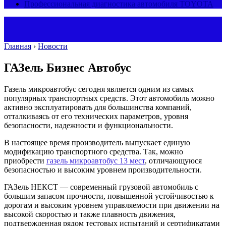
Профессиональная диагностика автомобиля TOYOTA
Главная
›
Новости
ГАЗель Бизнес Автобус
Газель микроавтобус
сегодня является одним из самых
популярных транспортных средств. Этот автомобиль можно
активно эксплуатировать для большинства компаний,
отталкиваясь от его технических параметров, уровня
безопасности, надежности и функциональности.
В настоящее время производитель выпускает единую
модификацию транспортного средства. Так, можно
приобрести
газель микроавтобус 13 мест
, отличающуюся
безопасностью и высоким уровнем производительности.
ГАЗель НЕКСТ — современный грузовой автомобиль с
большим запасом прочности, повышенной устойчивостью к
дорогам и высоким уровнем управляемости при движении на
высокой скоростью и также плавность движения,
подтвержденная рядом тестовых испытаний и сертификатами