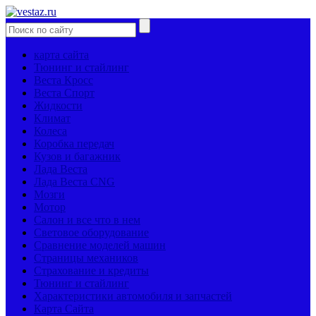
карта сайта
Тюнинг и стайлинг
Веста Кросс
Веста Спорт
Жидкости
Климат
Колеса
Коробка передач
Кузов и багажник
Лада Веста
Лада Веста CNG
Мозги
Мотор
Салон и все что в нем
Световое оборудование
Сравнение моделей машин
Страницы механиков
Страхование и кредиты
Тюнинг и стайлинг
Характеристики автомобиля и запчастей
Карта Сайта