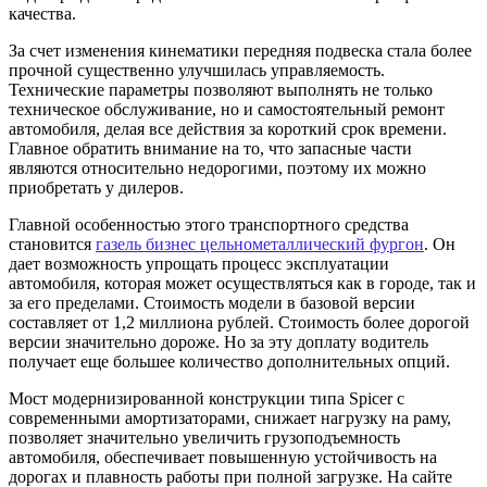
качества.
За счет изменения кинематики передняя подвеска стала более
прочной существенно улучшилась управляемость.
Технические параметры позволяют выполнять не только
техническое обслуживание, но и самостоятельный ремонт
автомобиля, делая все действия за короткий срок времени.
Главное обратить внимание на то, что запасные части
являются относительно недорогими, поэтому их можно
приобретать у дилеров.
Главной особенностью этого транспортного средства
становится
газель бизнес цельнометаллический фургон
. Он
дает возможность упрощать процесс эксплуатации
автомобиля, которая может осуществляться как в городе, так и
за его пределами. Стоимость модели в базовой версии
составляет от 1,2 миллиона рублей. Стоимость более дорогой
версии значительно дороже. Но за эту доплату водитель
получает еще большее количество дополнительных опций.
Мост модернизированной конструкции типа Spicer с
современными амортизаторами, снижает нагрузку на раму,
позволяет значительно увеличить грузоподъемность
автомобиля, обеспечивает повышенную устойчивость на
дорогах и плавность работы при полной загрузке. На сайте