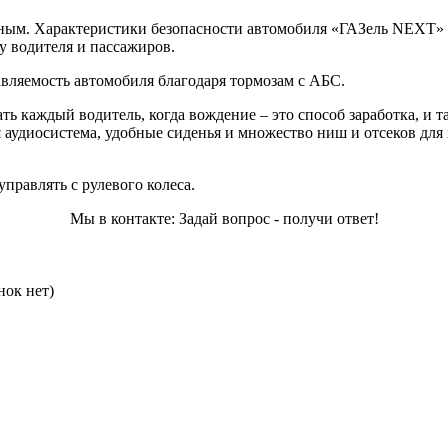
ным. Характеристики безопасности автомобиля «ГАЗель NEXT» 
у водителя и пассажиров.
авляемость автомобиля благодаря тормозам с АБС.
ть каждый водитель, когда вождение – это способ заработка, и т
аудиосистема, удобные сиденья и множество ниш и отсеков для 
правлять с рулевого колеса.
Мы в контакте: Задай вопрос - получи ответ!
нок нет)