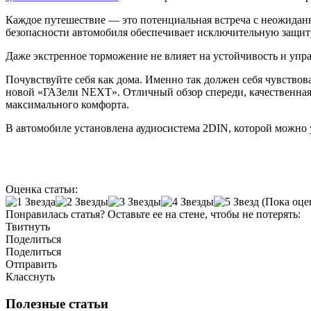
Каждое путешествие — это потенциальная встреча с неожидан
безопасности автомобиля обеспечивает исключительную защит
Даже экстренное торможение не влияет на устойчивость и упр
Почувствуйте себя как дома. Именно так должен себя чувствова
новой «ГАЗели NEXT». Отличный обзор спереди, качественная 
максимального комфорта.
В автомобиле установлена аудиосистема 2DIN, которой можно у
Оценка статьи:
(Пока оце
Понравилась статья? Оставьте ее на стене, чтобы не потерять:
Твитнуть
Поделиться
Поделиться
Отправить
Класснуть
Полезные статьи