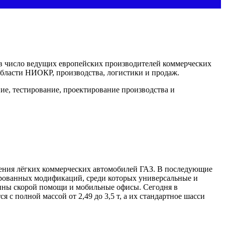
в число ведущих европейских производителей коммерческих
области НИОКР, производства, логистики и продаж.
ие, тестирование, проектирование производства и
ления лёгких коммерческих автомобилей ГАЗ. В последующие
зированных модификаций, среди которых универсальные и
ины скорой помощи и мобильные офисы. Сегодня в
 полной массой от 2,49 до 3,5 т, а их стандартное шасси