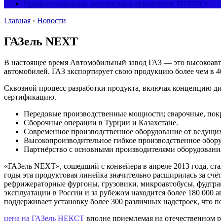
Профессиональная диагностика автомобиля TOYOTA
Главная
›
Новости
ГАЗель NEXT
В настоящее время Автомобильный завод ГАЗ — это высокоавт
автомобилей.
ГАЗ экспортирует свою продукцию более чем в 4
Сквозной процесс разработки продукта, включая концепцию ди
сертификацию.
Передовые производственные мощности; сварочные, покр
Сборочные операции в Турции и Казахстане.
Современное производственное оборудование от ведущи
Высокопроизводительное гибкое производственное обору
Партнёрство с основными производителями оборудовани
«ГАЗель NEXT», сошедший с конвейера в апреле 2013 года, с
годы эта продуктовая линейка значительно расширилась за сч
рефрижераторные фургоны, грузовики, микроавтобусы, фудтра
эксплуатации в России и за рубежом находится более 180 000 
поддерживает установку более 300 различных надстроек, что п
цена на ГАЗель НЕКСТ
вполне приемлемая на отечественном 