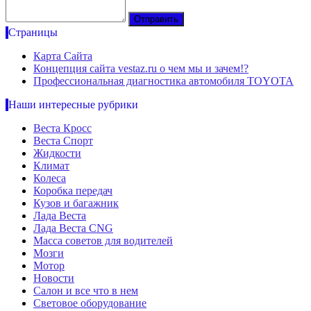
Страницы
Карта Сайта
Концепция сайта vestaz.ru о чем мы и зачем!?
Профессиональная диагностика автомобиля TOYOTA
Наши интересные рубрики
Веста Кросс
Веста Спорт
Жидкости
Климат
Колеса
Коробка передач
Кузов и багажник
Лада Веста
Лада Веста CNG
Масса советов для водителей
Мозги
Мотор
Новости
Салон и все что в нем
Световое оборудование