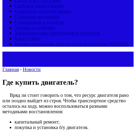
Салон и все что в нем
Световое оборудование
Сравнение моделей машин
Страницы механиков
Страхование и кредиты
Тюнинг и стайлинг
Характеристики автомобиля и запчастей
Карта Сайта
Профессиональная диагностика автомобиля TOYOTA
Главная
›
Новости
Где купить двигатель?
Вряд ли стоит говорить о том, что ресурс двигателя рано
или поздно выйдет из строя. Чтобы транспортное средство
осталось на ходу, можно воспользоваться разными
методиками восстановления:
капитальный ремонт;
покупка и установка б/у двигателя.