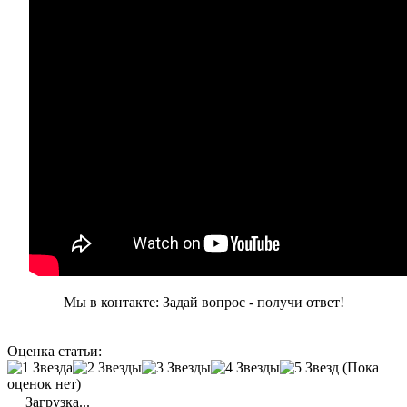
Мы в контакте: Задай вопрос - получи ответ!
Оценка статьи:
(Пока
оценок нет)
Загрузка...