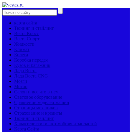
карта сайта
Тюнинг и стайлинг
Веста Кросс
Веста Спорт
Жидкости
Климат
Колеса
Коробка передач
Кузов и багажник
Лада Веста
Лада Веста CNG
Мозги
Мотор
Салон и все что в нем
Световое оборудование
Сравнение моделей машин
Страницы механиков
Страхование и кредиты
Тюнинг и стайлинг
Характеристики автомобиля и запчастей
Карта Сайта