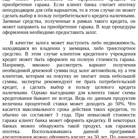
приобретение гаража. Если клиент банка считает ипотеку
неподходящим для себя вариантом, то в этом случае он может
сделать выбор в пользу потребительского кредита наличными.
Заемные средства, полученные в рамках такого кредита, он
может направить на приобретение гаража. В ходе процедуры
оформления необходимо предоставить залог.
В качестве залога может выступить либо недвижимость,
находящаяся во владении у заемщика, либо транспортное
средство. В этом случае клиентом кредитного учреждения
кредит может быть оформлен на полную стоимость гаража.
Например, мможно рассмотреть вариант получения
необходимой денежной суммы под залог автомобиля, ну а тем
клиентам, которым на покупку не хватает лишь небольшой
суммы, эксперты рекомендуют не брать потребительский
кредит, а сделать выбор в пользу целевого кредита
наличными. Однако выгодными для клиента такие схемы
кредитования бывают не всегда. Ведь по данным продуктам
величина процентной ставки может доходить до 50%. Что
касается максимального срока действия таких кредитов, то
обычно он составляет 3 года. При невысокой стоимости
гаража клиент банка может оформить кредитку. В некоторых
банках можно обнаружить такой продукт, как гаражная
ипотека. Воспользовавшись данной программой
кредитования можно оформить кредит на 50 лет. По данному