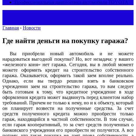
Профессиональная диагностика автомобиля TOYOTA
Главная
›
Новости
Где найти деньги на покупку гаража?
Вы приобрели новый автомобиль и не можете
нарадоваться выгодной покупке? Но, вот незадача: у вашего
«железного коня» нет гаража. Сегодня, вы в любой момент
можете оформить кредит на строительство собственного
гаража. Оказывается, оформить такой заем вполне реально.
Однако, если вы твердо решили взять в банковском
учреждении заем на строительство гаража, то вам следует
быть готовым к тому, что кредитное учреждение в ходе
оформления кредита может выдвинуть перед клиентом набор
требований. Причем не только к нему, но и к объекту, который
он планирует возвести на полученные средства. За счет
средств полученного кредита можно приобрести только
гараж, находящийся в частной собственности. В том случае,
если гараж кооперативный, то за счет средств полученных о
банковского учреждения его приобрести не получится. А все
потому, что такая покупка не дает права собственности, а