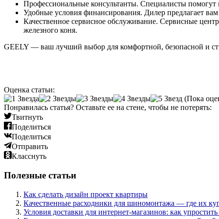
Профессиональные консультанты. Специалисты помогут в
Удобные условия финансирования. Дилер предлагает вам
Качественное сервисное обслуживание. Сервисные центр
железного коня.
GEELY — ваш лучший выбор для комфортной, безопасной и стил
Оценка статьи:
(Пока оце
Понравилась статья? Оставьте ее на стене, чтобы не потерять:
Твитнуть
Поделиться
Поделиться
Отправить
Класснуть
Полезные статьи
Как сделать дизайн проект квартиры
Качественные расходники для шиномонтажа — где их ку
Условия доставки для интернет-магазинов: как упростить