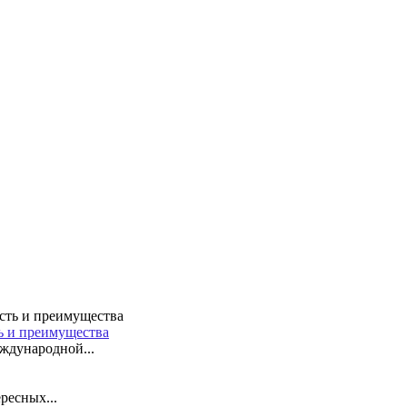
ть и преимущества
ждународной...
ресных...