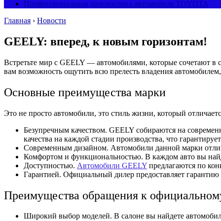
Профессиональная диагностика автомобиля TOYOTA
Главная
›
Новости
GEELY: вперед, к новым горизонтам!
Встретьте мир с GEELY — автомобилями, которые сочетают в
вам возможность ощутить всю прелесть владения автомобилем,
Основные преимущества марки
Это не просто автомобили, это стиль жизни, который отличаетс
Безупречным качеством. GEELY собираются на современн
качества на каждой стадии производства, что гарантируе
Современным дизайном. Автомобили данной марки отлича
Комфортом и функциональностью. В каждом авто вы найд
Доступностью.
Автомобили GEELY
предлагаются по кон
Гарантией. Официальный дилер предоставляет гарантию н
Преимущества обращения к официальном
Широкий выбор моделей. В салоне вы найдете автомобил