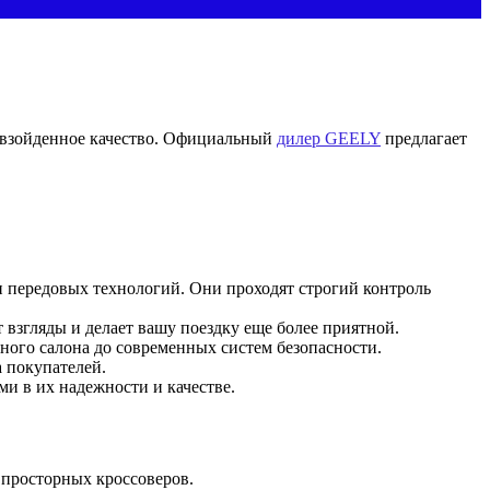
евзойденное качество. Официальный
дилер GEELY
предлагает
 передовых технологий. Они проходят строгий контроль
згляды и делает вашу поездку еще более приятной.
ного салона до современных систем безопасности.
 покупателей.
и в их надежности и качестве.
 просторных кроссоверов.