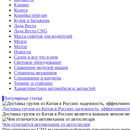
Климат
Колеса
Коробка передач
Кузов и багажник
Лада Веста
Лада Веста CNG
Масса советов для водителей
Мозги
Мотор
Новости
Салон и все что в нем
Световое оборудование
Сравнение моделей машин
Страницы механиков
Страхование и кредиты
Тюнинг и стайлинг
Характеристики автомобиля и запчастей
Популярные статьи
Доставка грузов из Китая в Россию: надежность, эффективнос
Доставка грузов из Китая в Россию является важным звеном ме
Чем отличается автомеханик от автослесаря
При отправке на СТО вы можете наблюдать там несколько инте