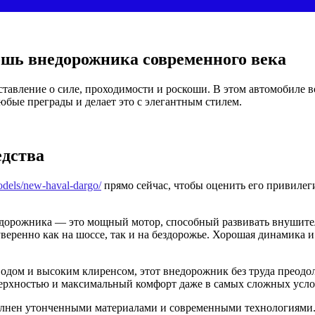
ошь внедорожника современного века
ставление о силе, проходимости и роскоши. В этом автомобиле 
юбые преграды и делает это с элегантным стилем.
едства
models/new-haval-dargo/
прямо сейчас, чтобы оценить его привилег
дорожника — это мощный мотор, способный развивать внушитель
уверенно как на шоссе, так и на бездорожье. Хорошая динамика
одом и высоким клиренсом, этот внедорожник без труда преодо
верхностью и максимальный комфорт даже в самых сложных усло
лнен утонченными материалами и современными технологиями.