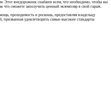
м. Этот внедорожник снабжен всем, что необходимо, чтобы вы
ак что сможете заполучить ценный экземпляр в свой гараж.
мощь, проходимость и роскошь, предоставляя владельцу
й, призванная удовлетворить самые высокие стандарты