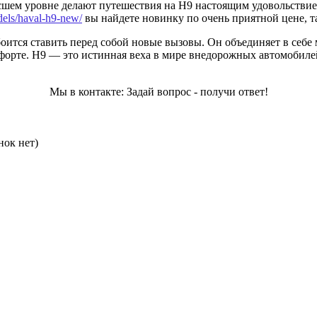
ысшем уровне делают путешествия на H9 настоящим удовольствие
odels/haval-h9-new/
вы найдете новинку по очень приятной цене, т
ится ставить перед собой новые вызовы. Он объединяет в себе 
форте. H9 — это истинная веха в мире внедорожных автомобиле
Мы в контакте: Задай вопрос - получи ответ!
нок нет)