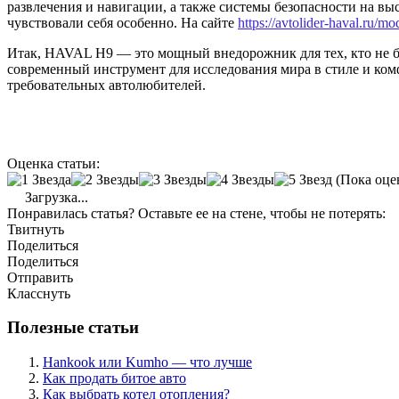
развлечения и навигации, а также системы безопасности на в
чувствовали себя особенно. На сайте
https://avtolider-haval.ru/m
Итак, HAVAL H9 — это мощный внедорожник для тех, кто не бо
современный инструмент для исследования мира в стиле и ком
требовательных автолюбителей.
Оценка статьи:
(Пока оце
Загрузка...
Понравилась статья? Оставьте ее на стене, чтобы не потерять:
Твитнуть
Поделиться
Поделиться
Отправить
Класснуть
Полезные статьи
Hankook или Kumho — что лучше
Как продать битое авто
Как выбрать котел отопления?