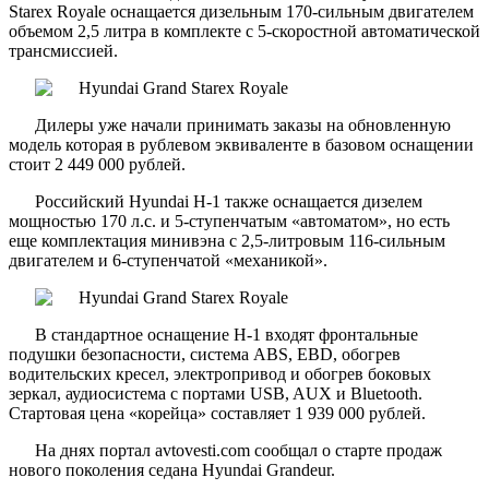
Starex Royale оснащается дизельным 170-сильным двигателем
объемом 2,5 литра в комплекте с 5-скоростной автоматической
трансмиссией.
Дилеры уже начали принимать заказы на обновленную
модель которая в рублевом эквиваленте в базовом оснащении
стоит 2 449 000 рублей.
Российский Hyundai H-1 также оснащается дизелем
мощностью 170 л.с. и 5-ступенчатым «автоматом», но есть
еще комплектация минивэна с 2,5-литровым 116-сильным
двигателем и 6-ступенчатой «механикой».
В стандартное оснащение H-1 входят фронтальные
подушки безопасности, система ABS, EBD, обогрев
водительских кресел, электропривод и обогрев боковых
зеркал, аудиосистема с портами USB, AUX и Bluetooth.
Стартовая цена «корейца» составляет 1 939 000 рублей.
На днях портал avtovesti.com сообщал о старте продаж
нового поколения седана Hyundai Grandeur.