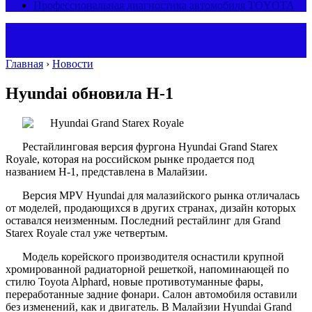
Профессиональная диагностика автомобиля TOYOTA
Главная
›
Новости
Hyundai обновила H-1
Рестайлинговая версия фургона Hyundai Grand Starex
Royale, которая на российском рынке продается под
названием H-1, представлена в Малайзии.
Версия MPV Hyundai для малазийского рынка отличалась
от моделей, продающихся в других странах, дизайн которых
оставался неизменным. Последний рестайлинг для Grand
Starex Royale стал уже четвертым.
Модель корейского производителя оснастили крупной
хромированной радиаторной решеткой, напоминающей по
стилю Toyota Alphard, новые противотуманные фары,
переработанные задние фонари. Салон автомобиля оставили
без изменений, как и двигатель. В Малайзии Hyundai Grand