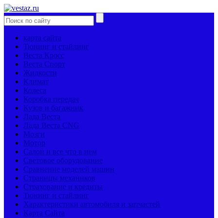
карта сайта
Тюнинг и стайлинг
Веста Кросс
Веста Спорт
Жидкости
Климат
Колеса
Коробка передач
Кузов и багажник
Лада Веста
Лада Веста CNG
Мозги
Мотор
Салон и все что в нем
Световое оборудование
Сравнение моделей машин
Страницы механиков
Страхование и кредиты
Тюнинг и стайлинг
Характеристики автомобиля и запчастей
Карта Сайта