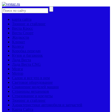
карта сайта
Тюнинг и стайлинг
Веста Кросс
Веста Спорт
Жидкости
Климат
Колеса
Коробка передач
Кузов и багажник
Лада Веста
Лада Веста CNG
Мозги
Мотор
Салон и все что в нем
Световое оборудование
Сравнение моделей машин
Страницы механиков
Страхование и кредиты
Тюнинг и стайлинг
Характеристики автомобиля и запчастей
Карта Сайта