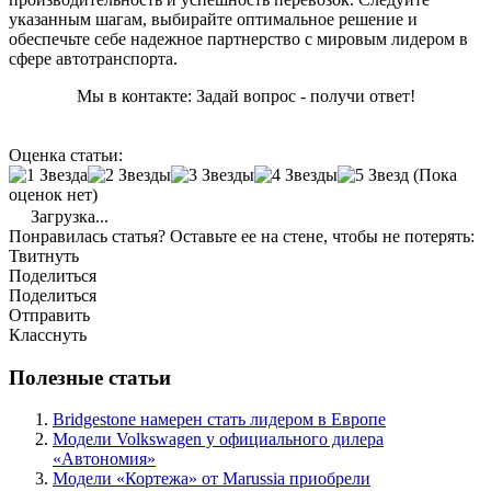
указанным шагам, выбирайте оптимальное решение и
обеспечьте себе надежное партнерство с мировым лидером в
сфере автотранспорта.
Мы в контакте: Задай вопрос - получи ответ!
Оценка статьи:
(Пока
оценок нет)
Загрузка...
Понравилась статья? Оставьте ее на стене, чтобы не потерять:
Твитнуть
Поделиться
Поделиться
Отправить
Класснуть
Полезные статьи
Bridgestone намерен стать лидером в Европе
Модели Volkswagen у официального дилера
«Автономия»
Модели «Кортежа» от Marussia приобрели