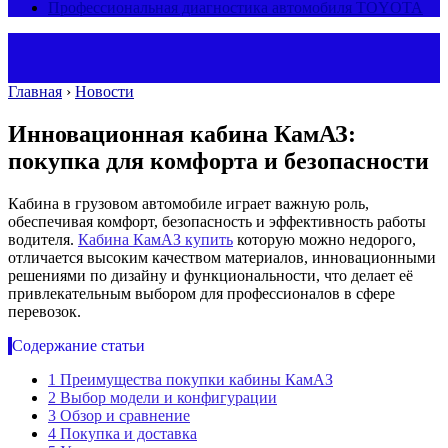
Профессиональная диагностика автомобиля TOYOTA
Главная
›
Новости
Инновационная кабина КамАЗ:
покупка для комфорта и безопасности
Кабина в грузовом автомобиле играет важную роль,
обеспечивая комфорт, безопасность и эффективность работы
водителя.
Кабина КамАЗ купить
которую можно недорого,
отличается высоким качеством материалов, инновационными
решениями по дизайну и функциональности, что делает её
привлекательным выбором для профессионалов в сфере
перевозок.
Содержание статьи
1
Преимущества покупки кабины КамАЗ
2
Выбор модели и конфигурации
3
Обзор и сравнение
4
Покупка и доставка