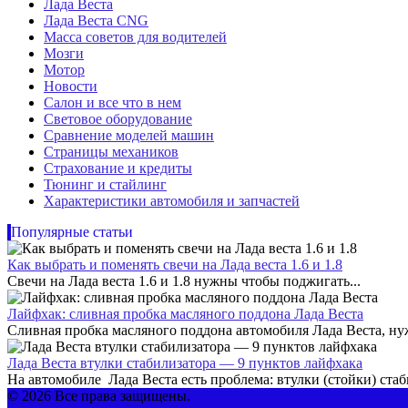
Лада Веста
Лада Веста CNG
Масса советов для водителей
Мозги
Мотор
Новости
Салон и все что в нем
Световое оборудование
Сравнение моделей машин
Страницы механиков
Страхование и кредиты
Тюнинг и стайлинг
Характеристики автомобиля и запчастей
Популярные статьи
Как выбрать и поменять свечи на Лада веста 1.6 и 1.8
Свечи на Лада веста 1.6 и 1.8 нужны чтобы поджигать...
Лайфхак: сливная пробка масляного поддона Лада Веста
Сливная пробка масляного поддона автомобиля Лада Веста, нужн
Лада Веста втулки стабилизатора — 9 пунктов лайфхака
На автомобиле Лада Веста есть проблема: втулки (стойки) стаб
© 2026 Все права защищены.