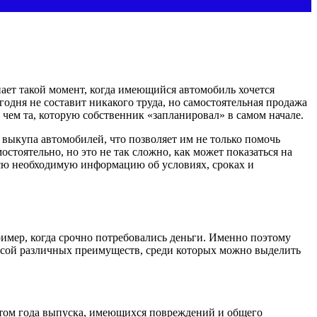
пает такой момент, когда имеющийся автомобиль хочется
годня не составит никакого труда, но самостоятельная продажа
 чем та, которую собственник «запланировал» в самом начале.
 выкупа автомобилей, что позволяет им не только помочь
тоятельно, но это не так сложно, как может показаться на
сю необходимую информацию об условиях, сроках и
ример, когда срочно потребовались деньги. Именно поэтому
ссой различных преимуществ, среди которых можно выделить
етом года выпуска, имеющихся повреждений и общего