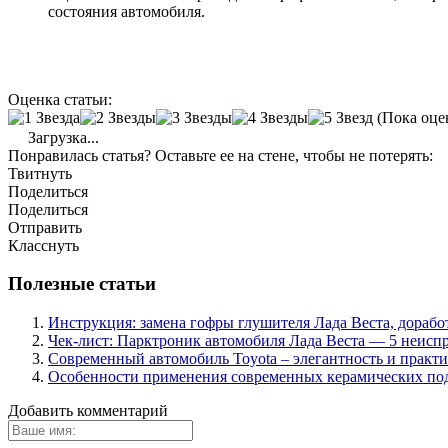
состояния автомобиля.
Оценка статьи:
(Пока оце
Загрузка...
Понравилась статья? Оставьте ее на стене, чтобы не потерять:
Твитнуть
Поделиться
Поделиться
Отправить
Класснуть
Полезные статьи
Инструкция: замена гофры глушителя Лада Веста, дорабо
Чек-лист: Парктроник автомобиля Лада Веста — 5 неиспр
Современный автомобиль Toyota – элегантность и практ
Особенности применения современных керамических п
Добавить комментарий