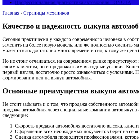
Профессиональная диагностика автомобиля TOYOTA
Главная
›
Страницы механиков
Качество и надежность выкупа автомоб
Сегодня практически у каждого современного человека в собст
заменить на более новую модель, или же полностью сменить ма
может отнять достаточно много времени и сил, к тому же цена 
Но не стоит отчаиваться, на современном рынке присутствуют
своим клиентам, но и предложить им выгодные условия. Конечн
первый взгляд, достаточно просто ознакомиться с условиями. 
формировании цен на выкуп автомобиля.
Основные преимущества выкупа авто
Не стоит забывать и о том, что продажа собственного автомоб
продажа автомобиля через специальные компании автовыкупа 
следующие:
Скорость продажи автомобиля достаточно высока, клиент
Оформление всех необходимых документов берет на себя 
Оценка автомобиля проводится профессионалами, которы