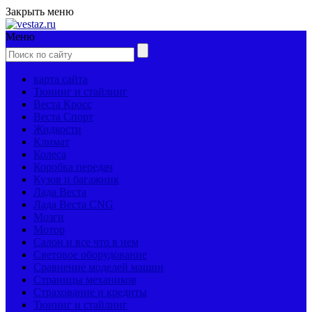
Закрыть меню
Меню
карта сайта
Тюнинг и стайлинг
Веста Кросс
Веста Спорт
Жидкости
Климат
Колеса
Коробка передач
Кузов и багажник
Лада Веста
Лада Веста CNG
Мозги
Мотор
Салон и все что в нем
Световое оборудование
Сравнение моделей машин
Страницы механиков
Страхование и кредиты
Тюнинг и стайлинг