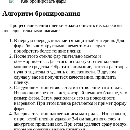
Алгоритм бронирования
Процесс нанесения пленки можно описать несколькими
последовательными шагами:
В первую очередь покупается защитный материал. Для
фар с большим круглыми элементами следует
приобретать более тонкие пленки.
После этого стекло фар тщательно моется и
обезжиривается. Для этого используют специальные
моющие средства. Обратите внимание, что эти растворы
нужно тщательно удалять с поверхности. В другом
случае у вас не получиться качественно, приклеить
пленку.
Следующим этапом является изготовление заготовки.
Из пленки вырезают лист, который немного больше, чем
размер фары. Затем располагая его на поверхности,
нагревают. При этом пленка растянется и примет форму
фары.
Завершается этап наклеиванием материала. Изначально,
с прогретой пленки удаляют 3-4 см защитного слоя и
аккуратно приклеивают. При этом удаляют сразу воздух,
чтобы не образовывались пузырьки.