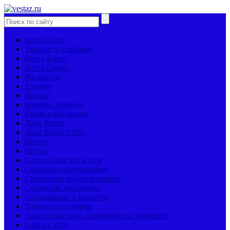
карта сайта
Тюнинг и стайлинг
Веста Кросс
Веста Спорт
Жидкости
Климат
Колеса
Коробка передач
Кузов и багажник
Лада Веста
Лада Веста CNG
Мозги
Мотор
Салон и все что в нем
Световое оборудование
Сравнение моделей машин
Страницы механиков
Страхование и кредиты
Тюнинг и стайлинг
Характеристики автомобиля и запчастей
Карта Сайта