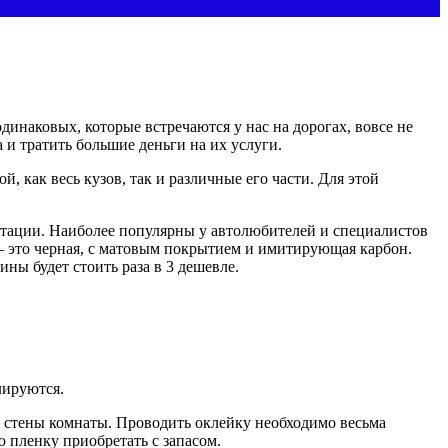
инаковых, которые встречаются у нас на дорогах, вовсе не
 и тратить большие деньги на их услуги.
 как весь кузов, так и различные его части. Для этой
тации. Наиболее популярны у автолюбителей и специалистов
 – это черная, с матовым покрытием и имитирующая карбон.
ны будет стоить раза в 3 дешевле.
лируются.
 стены комнаты. Проводить оклейку необходимо весьма
 пленку приобретать с запасом.