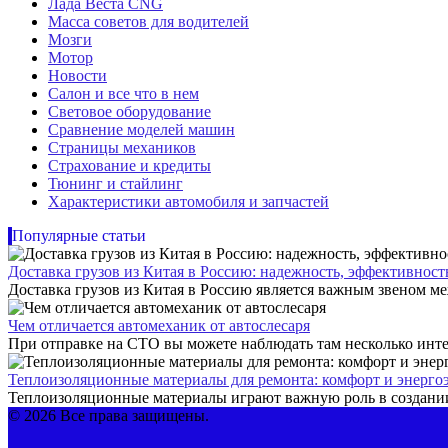
Лада Веста CNG
Масса советов для водителей
Мозги
Мотор
Новости
Салон и все что в нем
Световое оборудование
Сравнение моделей машин
Страницы механиков
Страхование и кредиты
Тюнинг и стайлинг
Характеристики автомобиля и запчастей
Популярные статьи
Доставка грузов из Китая в Россию: надежность, эффективнос
Доставка грузов из Китая в Россию является важным звеном ме
Чем отличается автомеханик от автослесаря
При отправке на СТО вы можете наблюдать там несколько инте
Теплоизоляционные материалы для ремонта: комфорт и энерго
Теплоизоляционные материалы играют важную роль в создании
© 2026 Все права защищены.