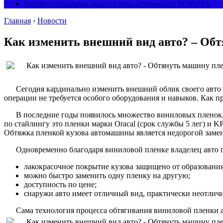
Профессиональная диагностика автомобиля TOYOTA
Главная
›
Новости
Как изменить внешний вид авто? – Об
Сегодня кардинально изменить внешний облик своего авто м
операции не требуется особого оборудования и навыков. Как п
В последние годы появилось множество виниловых пленок
по стайлингу это пленки марки Oracal (срок службы 5 лег) и 
Обтяжка пленкой кузова автомашины является недорогой замен
Одновременно благодаря виниловой пленке владелец авто 
лакокрасочное покрытие кузова защищено от образования
можно быстро заменить одну пленку на другую;
доступность по цене;
снаружи авто имеет отличный вид, практически неотли
Сама технология процесса обтягивания виниловой пленки 