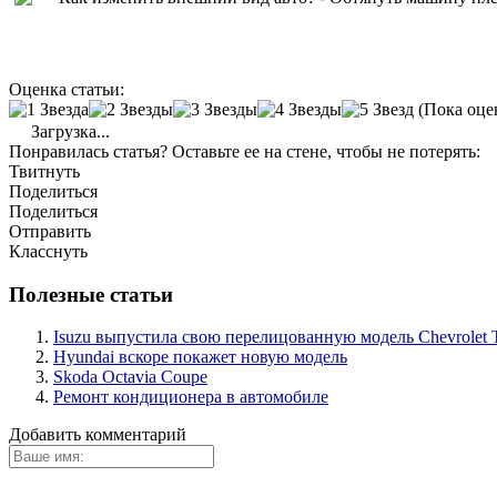
Оценка статьи:
(Пока оце
Загрузка...
Понравилась статья? Оставьте ее на стене, чтобы не потерять:
Твитнуть
Поделиться
Поделиться
Отправить
Класснуть
Полезные статьи
Isuzu выпустила свою перелицованную модель Chevrolet T
Hyundai вскоре покажет новую модель
Skoda Octavia Coupe
Ремонт кондиционера в автомобиле
Добавить комментарий