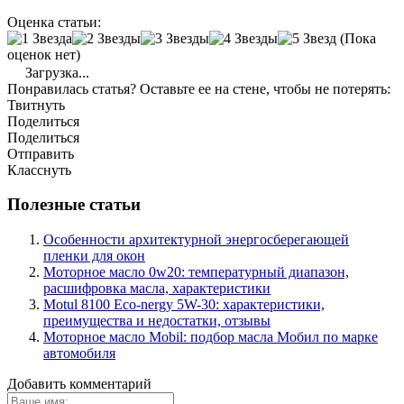
Оценка статьи:
(Пока
оценок нет)
Загрузка...
Понравилась статья? Оставьте ее на стене, чтобы не потерять:
Твитнуть
Поделиться
Поделиться
Отправить
Класснуть
Полезные статьи
Особенности архитектурной энергосберегающей
пленки для окон
Моторное масло 0w20: температурный диапазон,
расшифровка масла, характеристики
Motul 8100 Eco-nergy 5W-30: характеристики,
преимущества и недостатки, отзывы
Моторное масло Mobil: подбор масла Мобил по марке
автомобиля
Добавить комментарий