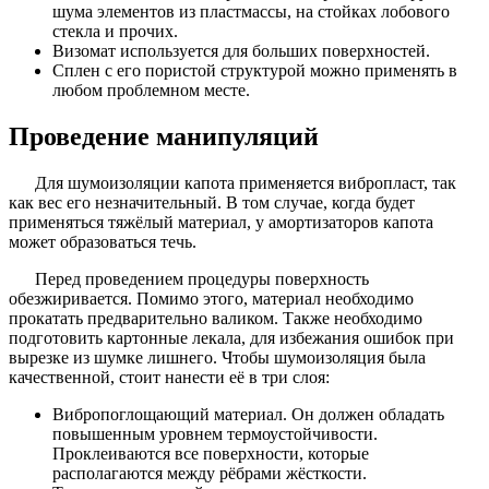
шума элементов из пластмассы, на стойках лобового
стекла и прочих.
Визомат используется для больших поверхностей.
Сплен с его пористой структурой можно применять в
любом проблемном месте.
Проведение манипуляций
Для шумоизоляции капота применяется вибропласт, так
как вес его незначительный. В том случае, когда будет
применяться тяжёлый материал, у амортизаторов капота
может образоваться течь.
Перед проведением процедуры поверхность
обезжиривается. Помимо этого, материал необходимо
прокатать предварительно валиком. Также необходимо
подготовить картонные лекала, для избежания ошибок при
вырезке из шумке лишнего. Чтобы шумоизоляция была
качественной, стоит нанести её в три слоя:
Вибропоглощающий материал. Он должен обладать
повышенным уровнем термоустойчивости.
Проклеиваются все поверхности, которые
располагаются между рёбрами жёсткости.