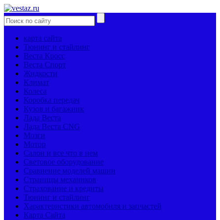
карта сайта
Тюнинг и стайлинг
Веста Кросс
Веста Спорт
Жидкости
Климат
Колеса
Коробка передач
Кузов и багажник
Лада Веста
Лада Веста CNG
Мозги
Мотор
Салон и все что в нем
Световое оборудование
Сравнение моделей машин
Страницы механиков
Страхование и кредиты
Тюнинг и стайлинг
Характеристики автомобиля и запчастей
Карта Сайта