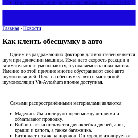
Профессиональная диагностика автомобиля TOYOTA
Главная
›
Новости
Как клеить обесшумку в авто
Одним из раздражающих факторов для водителей является
шум при движении машины. Из-за него скорость реакции и
внимательность уменьшаются, а утомляемость повышается.
Именно по этой причине многие обустраивают своё авто
шумоизоляцией. Цена на обесшумку авто в мастерской
шумоизоляции Vit-Avtoshum вполне доступная.
Самыми распространёнными материалами являются:
Маделин. Им изолируют щели между деталями и
обматывают проводку.
Вибропласт используется для оклейки дверей, арок,
крыши и капота, а также багажника.
Битопласт похож на поролон. Он хорошо изолирует от