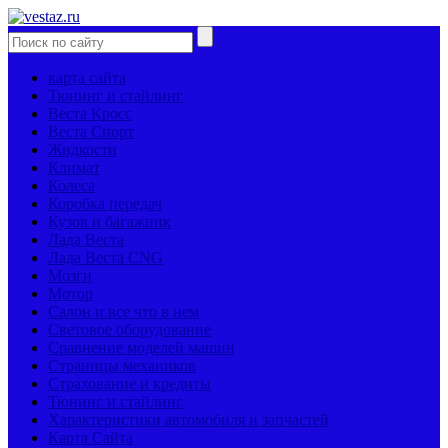
карта сайта
Тюнинг и стайлинг
Веста Кросс
Веста Спорт
Жидкости
Климат
Колеса
Коробка передач
Кузов и багажник
Лада Веста
Лада Веста CNG
Мозги
Мотор
Салон и все что в нем
Световое оборудование
Сравнение моделей машин
Страницы механиков
Страхование и кредиты
Тюнинг и стайлинг
Характеристики автомобиля и запчастей
Карта Сайта