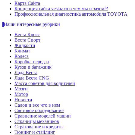
Карта Сайта
Концепция сайта vestaz.ru о чем мы и зачем!?
Профессиональная диагностика автомобиля TOYOTA
Наши интересные рубрики
Веста Кросс
Веста Спорт
Жидкости
Климат
Колеса
Коробка передач
Кузов и багажник
Лада Веста
Лада Веста CNG
Масса советов для водителей
Мозги
Мотор
Новости
Салон и все что в нем
Световое оборудование
Сравнение моделей машин
Страницы механиков
Страхование и кредиты
Тюнинг и стайлинг