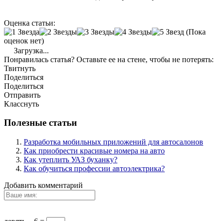
Оценка статьи:
(Пока
оценок нет)
Загрузка...
Понравилась статья? Оставьте ее на стене, чтобы не потерять:
Твитнуть
Поделиться
Поделиться
Отправить
Класснуть
Полезные статьи
Разработка мобильных приложений для автосалонов
Как приобрести красивые номера на авто
Как утеплить УАЗ буханку?
Как обучиться профессии автоэлектрика?
Добавить комментарий