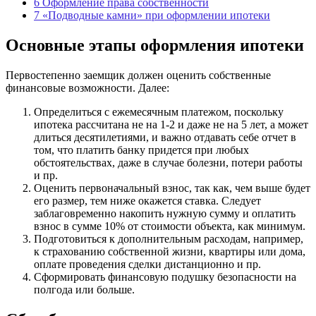
6
Оформление права собственности
7
«Подводные камни» при оформлении ипотеки
Основные этапы оформления ипотеки
Первостепенно заемщик должен оценить собственные
финансовые возможности. Далее:
Определиться с ежемесячным платежом, поскольку
ипотека рассчитана не на 1-2 и даже не на 5 лет, а может
длиться десятилетиями, и важно отдавать себе отчет в
том, что платить банку придется при любых
обстоятельствах, даже в случае болезни, потери работы
и пр.
Оценить первоначальный взнос, так как, чем выше будет
его размер, тем ниже окажется ставка. Следует
заблаговременно накопить нужную сумму и оплатить
взнос в сумме 10% от стоимости объекта, как минимум.
Подготовиться к дополнительным расходам, например,
к страхованию собственной жизни, квартиры или дома,
оплате проведения сделки дистанционно и пр.
Сформировать финансовую подушку безопасности на
полгода или больше.