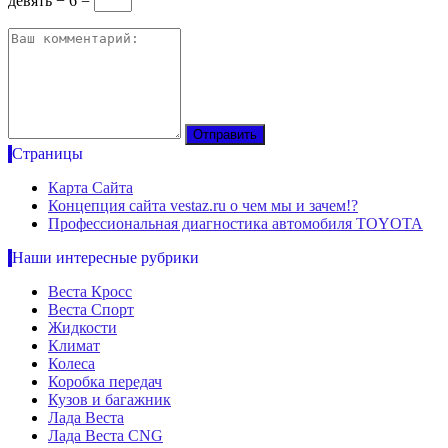
девять − 6 =
Страницы
Карта Сайта
Концепция сайта vestaz.ru о чем мы и зачем!?
Профессиональная диагностика автомобиля TOYOTA
Наши интересные рубрики
Веста Кросс
Веста Спорт
Жидкости
Климат
Колеса
Коробка передач
Кузов и багажник
Лада Веста
Лада Веста CNG