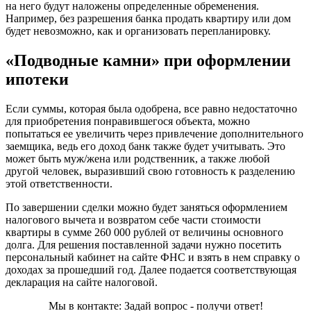
на него будут наложены определенные обременения.
Например, без разрешения банка продать квартиру или дом
будет невозможно, как и организовать перепланировку.
«Подводные камни» при оформлении
ипотеки
Если суммы, которая была одобрена, все равно недостаточно
для приобретения понравившегося объекта, можно
попытаться ее увеличить через привлечение дополнительного
заемщика, ведь его доход банк также будет учитывать. Это
может быть муж/жена или родственник, а также любой
другой человек, выразивший свою готовность к разделению
этой ответственности.
По завершении сделки можно будет заняться оформлением
налогового вычета и возвратом себе части стоимости
квартиры в сумме 260 000 рублей от величины основного
долга. Для решения поставленной задачи нужно посетить
персональный кабинет на сайте ФНС и взять в нем справку о
доходах за прошедший год. Далее подается соответствующая
декларация на сайте налоговой.
Мы в контакте: Задай вопрос - получи ответ!