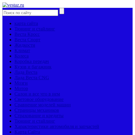
карта сайта
Тюнинг и стайлинг
Веста Кросс
Веста Спорт
Жидкости
Климат
Колеса
Коробка передач
Кузов и багажник
Лада Веста
Лада Веста CNG
Мозги
Мотор
Салон и все что в нем
Световое оборудование
Сравнение моделей машин
Страницы механиков
Страхование и кредиты
Тюнинг и стайлинг
Характеристики автомобиля и запчастей
Карта Сайта