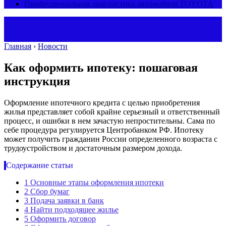
Профессиональная диагностика автомобиля TOYOTA
Главная
›
Новости
Как оформить ипотеку: пошаговая
инструкция
Оформление ипотечного кредита с целью приобретения
жилья представляет собой крайне серьезный и ответственный
процесс, и ошибки в нем зачастую непростительны. Сама по
себе процедура регулируется Центробанком РФ. Ипотеку
может получить гражданин России определенного возраста с
трудоустройством и достаточным размером дохода.
Содержание статьи
1
Основные этапы оформления ипотеки
2
Сбор бумаг
3
Подача заявки в банк
4
Найти подходящее жилье
5
Оформить договор