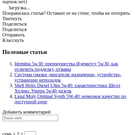
оценок нет)
Загрузка...
Понравилась статья? Оставьте ее на стене, чтобы не потерять:
Твитнуть
Поделиться
Поделиться
Отправить
Класснуть
Полезные статьи
Idemitsu 5w30: преимущества Идемитсу 5w30, как
отличить подделку, отзывы
Система смазки двигателя: назначение, устройство,
устранение неполадок
Shell Helix Diesel Ultra 5w40: характеристики Шелл
Хеликс Ультра 5w40 дизель
Liqui Moly Optimal Synth 5W-40: немецкое качество по
доступной цене
Добавить комментарий
семь + 2 =