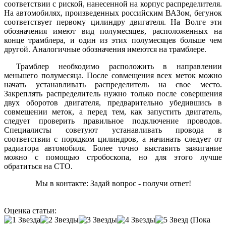
соответствии с риской, нанесенной на корпус распределителя.
На автомобилях, произведенных российским ВАЗом, бегунок
соответствует первому цилиндру двигателя. На Волге эти
обозначения имеют вид полумесяцев, расположенных на
конце трамблера, и один из этих полумесяцев больше чем
другой. Аналогичные обозначения имеются на трамблере.
Трамблер необходимо расположить в направлении
меньшего полумесяца. После совмещения всех меток можно
начать устанавливать распределитель на свое место.
Закреплять распределитель нужно только после совершения
двух оборотов двигателя, предварительно убедившись в
совмещении меток, а перед тем, как запустить двигатель,
следует проверить правильное подключение проводов.
Специалисты советуют устанавливать провода в
соответствии с порядком цилиндров, а начинать следует от
радиатора автомобиля. Более точно выставить зажигание
можно с помощью стробоскопа, но для этого лучше
обратиться на СТО.
Мы в контакте: Задай вопрос - получи ответ!
Оценка статьи:
(Пока