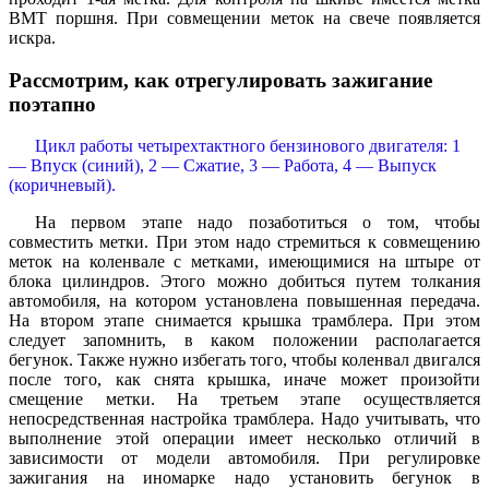
ВМТ поршня. При совмещении меток на свече появляется
искра.
Рассмотрим, как отрегулировать зажигание
поэтапно
Цикл работы четырехтактного бензинового двигателя: 1
— Впуск (синий), 2 — Сжатие, 3 — Работа, 4 — Выпуск
(коричневый).
На первом этапе надо позаботиться о том, чтобы
совместить метки. При этом надо стремиться к совмещению
меток на коленвале с метками, имеющимися на штыре от
блока цилиндров. Этого можно добиться путем толкания
автомобиля, на котором установлена повышенная передача.
На втором этапе снимается крышка трамблера. При этом
следует запомнить, в каком положении располагается
бегунок. Также нужно избегать того, чтобы коленвал двигался
после того, как снята крышка, иначе может произойти
смещение метки. На третьем этапе осуществляется
непосредственная настройка трамблера. Надо учитывать, что
выполнение этой операции имеет несколько отличий в
зависимости от модели автомобиля. При регулировке
зажигания на иномарке надо установить бегунок в