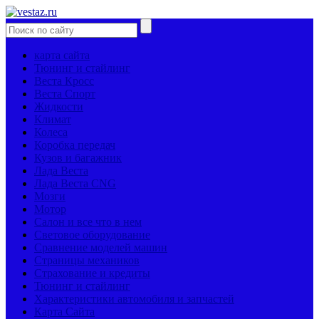
карта сайта
Тюнинг и стайлинг
Веста Кросс
Веста Спорт
Жидкости
Климат
Колеса
Коробка передач
Кузов и багажник
Лада Веста
Лада Веста CNG
Мозги
Мотор
Салон и все что в нем
Световое оборудование
Сравнение моделей машин
Страницы механиков
Страхование и кредиты
Тюнинг и стайлинг
Характеристики автомобиля и запчастей
Карта Сайта