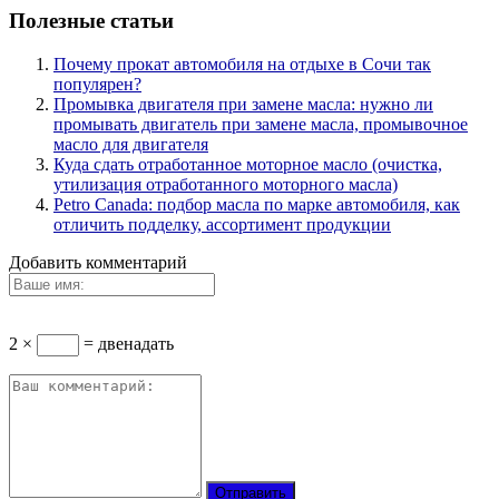
Полезные статьи
Почему прокат автомобиля на отдыхе в Сочи так
популярен?
Промывка двигателя при замене масла: нужно ли
промывать двигатель при замене масла, промывочное
масло для двигателя
Куда сдать отработанное моторное масло (очистка,
утилизация отработанного моторного масла)
Petro Canada: подбор масла по марке автомобиля, как
отличить подделку, ассортимент продукции
Добавить комментарий
2 ×
= двенадать