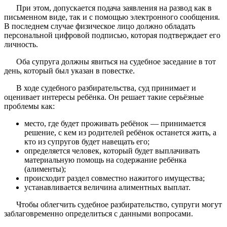
При этом, допускается подача заявления на развод как в
письменном виде, так и с помощью электронного сообщения.
В последнем случае физическое лицо должно обладать
персональной цифровой подписью, которая подтверждает его
личность.
Оба супруга должны явиться на судебное заседание в тот
день, который был указан в повестке.
В ходе судебного разбирательства, суд принимает и
оценивает интересы ребёнка. Он решает такие серьёзные
проблемы как:
место, где будет проживать ребёнок — принимается
решение, с кем из родителей ребёнок останется жить, а
кто из супругов будет навещать его;
определяется человек, который будет выплачивать
материальную помощь на содержание ребёнка
(алименты);
происходит раздел совместно нажитого имущества;
устанавливается величина алиментных выплат.
Чтобы облегчить судебное разбирательство, супруги могут
заблаговременно определиться с данными вопросами.