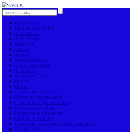
карта сайта
Тюнинг и стайлинг
Веста Кросс
Веста Спорт
Жидкости
Климат
Колеса
Коробка передач
Кузов и багажник
Лада Веста
Лада Веста CNG
Мозги
Мотор
Салон и все что в нем
Световое оборудование
Сравнение моделей машин
Страницы механиков
Страхование и кредиты
Тюнинг и стайлинг
Характеристики автомобиля и запчастей
Карта Сайта