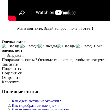
Мы в контакте: Задай вопрос - получи ответ!
Оценка статьи:
(Пока
оценок нет)
Загрузка...
Понравилась статья? Оставьте ее на стене, чтобы не потерять:
Твитнуть
Поделиться
Поделиться
Отправить
Класснуть
Полезные статьи
Как одеть чехлы из экокожи?
Как подобрать литые диски
Как выправить вмятину на крыле