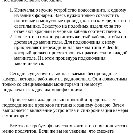
Изначально нужно устройство подсоединить к одному
из задних фонарей. Здесь нужно только совместить
плюсовые и минусовые провода, как на камере, так и на
светильнике. Зачастую на подобных изделиях за это
отвечают красный и черный кабель соответственно.
После этого нужно удлинить желтый кабель, чтобы он
доставал до магнитолы. Для подключения к нему
прикрепляют переходник для выхода типа Video In,
который должен присутствовать практически в каждой
магнитоле. На этом процедура подключения
заканчивается.
Сегодня существуют, так называемые беспроводные
камеры, которые работают на радиоволнах. Они совместимы
только со специальными мониторами и не могут
подключаться к другим модификациям.
Процесс монтажа довольно простой и предполагает
подсоединение проводов питания к заднему фонарю. Затем
выполняется включение устройства и синхронизация камеры
с монитором.
Все это не требует физических контактов и выполняется в
меню продуктов. Если же вы не уверены, что сможете