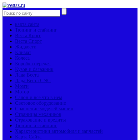
карта сайта
Тюнинг и стайлинг
Веста Кросс
Веста Спорт
Жидкости
Климат
Колеса
Коробка передач
Кузов и багажник
Лада Веста
Лада Веста CNG
Мозги
Мотор
Салон и все что в нем
Световое оборудование
Сравнение моделей машин
Страницы механиков
Страхование и кредиты
Тюнинг и стайлинг
Характеристики автомобиля и запчастей
Карта Сайта