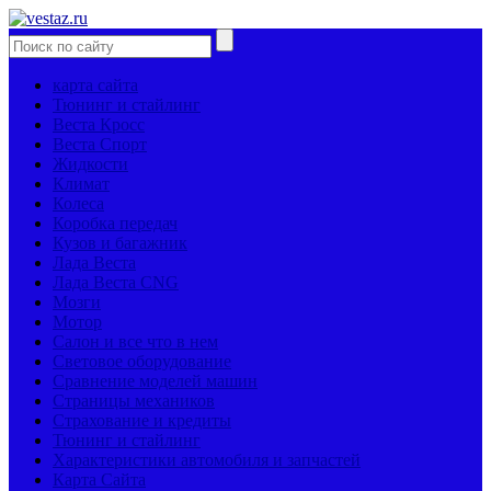
карта сайта
Тюнинг и стайлинг
Веста Кросс
Веста Спорт
Жидкости
Климат
Колеса
Коробка передач
Кузов и багажник
Лада Веста
Лада Веста CNG
Мозги
Мотор
Салон и все что в нем
Световое оборудование
Сравнение моделей машин
Страницы механиков
Страхование и кредиты
Тюнинг и стайлинг
Характеристики автомобиля и запчастей
Карта Сайта