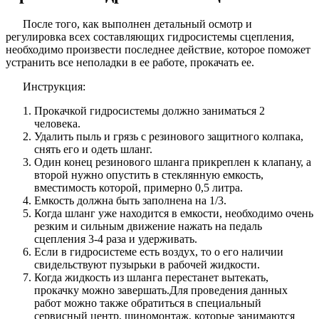
После того, как выполнен детальный осмотр и
регулировка всех составляющих гидросистемы сцепления,
необходимо произвести последнее действие, которое поможет
устранить все неполадки в ее работе, прокачать ее.
Инструкция:
Прокачкой гидросистемы должно заниматься 2
человека.
Удалить пыль и грязь с резинового защитного колпака,
снять его и одеть шланг.
Один конец резинового шланга прикреплен к клапану, а
второй нужно опустить в стеклянную емкость,
вместимость которой, примерно 0,5 литра.
Емкость должна быть заполнена на 1/3.
Когда шланг уже находится в емкости, необходимо очень
резким и сильным движение нажать на педаль
сцепления 3-4 раза и удерживать.
Если в гидросистеме есть воздух, то о его наличии
свидельствуют пузырьки в рабочей жидкости.
Когда жидкость из шланга перестанет вытекать,
прокачку можно завершать.Для проведения данных
работ можно также обратиться в специальный
сервисный центр, шиномонтаж, которые занимаются