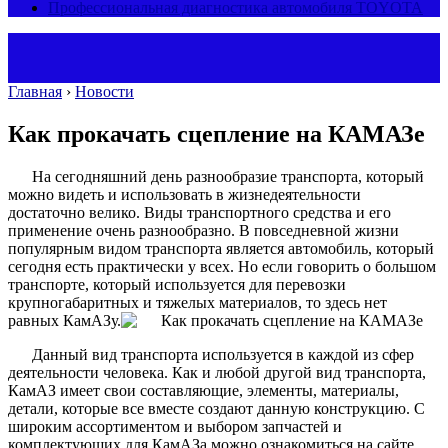
Профессиональная диагностика автомобиля TOYOTA
Главная
›
Новости
Как прокачать сцепление на КАМАЗе
На сегодняшний день разнообразие транспорта, который
можно видеть и использовать в жизнедеятельности
достаточно велико. Виды транспортного средства и его
применение очень разнообразно. В повседневной жизни
популярным видом транспорта является автомобиль, который
сегодня есть практически у всех. Но если говорить о большом
транспорте, который используется для перевозки
крупногабаритных и тяжелых материалов, то здесь нет
равных КамАЗу.
Данный вид транспорта используется в каждой из сфер
деятельности человека. Как и любой другой вид транспорта,
КамАЗ имеет свои составляющие, элементы, материалы,
детали, которые все вместе создают данную конструкцию. С
широким ассортиментом и выбором запчастей и
комплектующих для КамАЗа можно ознакомиться на сайте