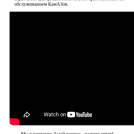
обслуживанием КамАЗов.
Мы в контакте: Задай вопрос - получи ответ!