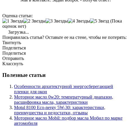
Оценка статьи:
(Пока
оценок нет)
Загрузка...
Понравилась статья? Оставьте ее на стене, чтобы не потерять:
Твитнуть
Поделиться
Поделиться
Отправить
Класснуть
Полезные статьи
Особенности архитектурной энергосберегающей
пленки для окон
Моторное масло 0w20: температурный диапазон,
расшифровка масла, характеристики
Motul 8100 Eco-nergy 5W-30: характеристики,
преимущества и недостатки, отзывы
Моторное масло Mobil: подбор масла Мобил по марке
автомобиля