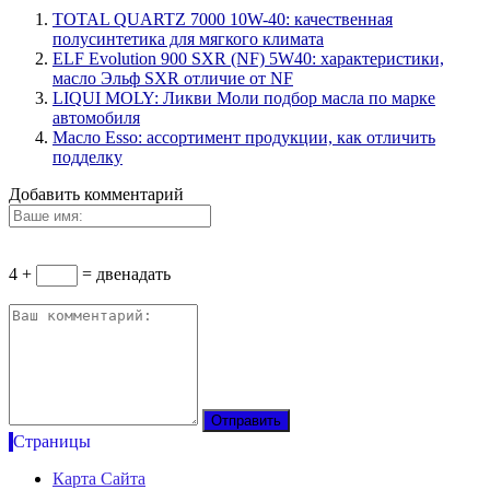
TOTAL QUARTZ 7000 10W-40: качественная
полусинтетика для мягкого климата
ELF Evolution 900 SXR (NF) 5W40: характеристики,
масло Эльф SXR отличие от NF
LIQUI MOLY: Ликви Моли подбор масла по марке
автомобиля
Масло Esso: ассортимент продукции, как отличить
подделку
Добавить комментарий
4 +
= двенадать
Страницы
Карта Сайта