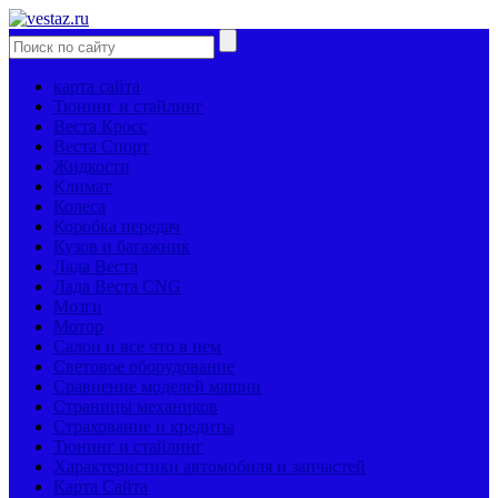
карта сайта
Тюнинг и стайлинг
Веста Кросс
Веста Спорт
Жидкости
Климат
Колеса
Коробка передач
Кузов и багажник
Лада Веста
Лада Веста CNG
Мозги
Мотор
Салон и все что в нем
Световое оборудование
Сравнение моделей машин
Страницы механиков
Страхование и кредиты
Тюнинг и стайлинг
Характеристики автомобиля и запчастей
Карта Сайта