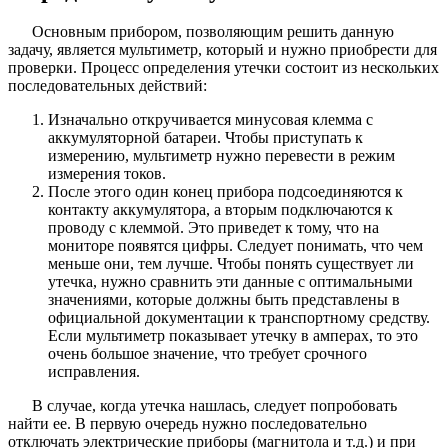
Основным прибором, позволяющим решить данную
задачу, является мультиметр, который и нужно приобрести для
проверки. Процесс определения утечки состоит из нескольких
последовательных действий:
Изначально откручивается минусовая клемма с
аккумуляторной батареи. Чтобы приступать к
измерению, мультиметр нужно перевести в режим
измерения токов.
После этого один конец прибора подсоединяются к
контакту аккумулятора, а вторым подключаются к
проводу с клеммой. Это приведет к тому, что на
мониторе появятся цифры. Следует понимать, что чем
меньше они, тем лучше. Чтобы понять существует ли
утечка, нужно сравнить эти данные с оптимальными
значениями, которые должны быть представлены в
официальной документации к транспортному средству.
Если мультиметр показывает утечку в амперах, то это
очень большое значение, что требует срочного
исправления.
В случае, когда утечка нашлась, следует попробовать
найти ее. В первую очередь нужно последовательно
отключать электрические приборы (магнитола и т.д.) и при