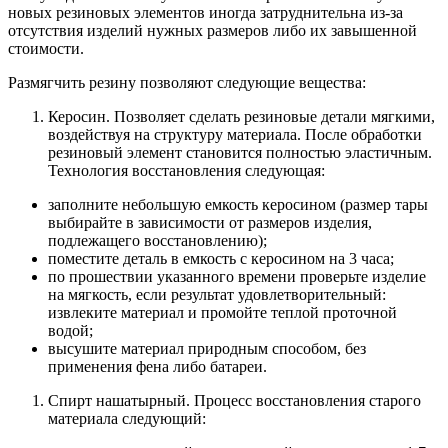
новых резиновых элементов иногда затруднительна из-за
отсутствия изделий нужных размеров либо их завышенной
стоимости.
Размягчить резину позволяют следующие вещества:
Керосин. Позволяет сделать резиновые детали мягкими,
воздействуя на структуру материала. После обработки
резиновый элемент становится полностью эластичным.
Технология восстановления следующая:
заполните небольшую емкость керосином (размер тары
выбирайте в зависимости от размеров изделия,
подлежащего восстановлению);
поместите деталь в емкость с керосином на 3 часа;
по прошествии указанного времени проверьте изделие
на мягкость, если результат удовлетворительный:
извлеките материал и промойте теплой проточной
водой;
высушите материал природным способом, без
применения фена либо батареи.
Спирт нашатырный. Процесс восстановления старого
материала следующий: