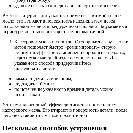
губку (тряпочку);
удалите остатки глицерина из поверхности изделия.
Вместо глицерина допускается применять автомобильное
масло, его втирают в поверхность изделия, затем перед
использованием детали выдерживают полчаса. За указанный
период резина становится достаточно эластичной.
Касторовое масло и силикон. Оговоримся сразу — этот
метод позволяет быстро «реанимировать» старую
резину, но эффект восстановления продлится недолго,
через несколько дней изделие станет твердым. Для
указанного способа придерживайтесь
последовательности:
намажьте деталь силиконом;
подождите 10 мин.;
по истечении указанного времени деталь можно
использовать.
Учтите: аналогичный эффект достигается применением
касторового масла. Его втирают в поверхность детали, после
чего она становится мягкой и эластичной.
Несколько способов устранения