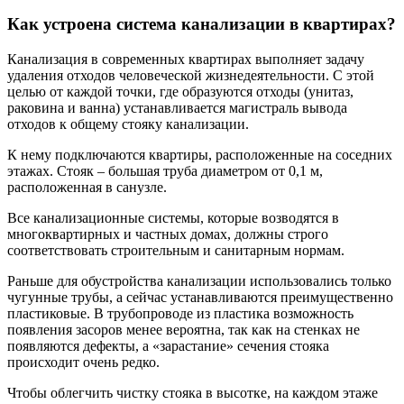
Как устроена система канализации в квартирах?
Канализация в современных квартирах выполняет задачу
удаления отходов человеческой жизнедеятельности. С этой
целью от каждой точки, где образуются отходы (унитаз,
раковина и ванна) устанавливается магистраль вывода
отходов к общему стояку канализации.
К нему подключаются квартиры, расположенные на соседних
этажах. Стояк – большая труба диаметром от 0,1 м,
расположенная в санузле.
Все канализационные системы, которые возводятся в
многоквартирных и частных домах, должны строго
соответствовать строительным и санитарным нормам.
Раньше для обустройства канализации использовались только
чугунные трубы, а сейчас устанавливаются преимущественно
пластиковые. В трубопроводе из пластика возможность
появления засоров менее вероятна, так как на стенках не
появляются дефекты, а «зарастание» сечения стояка
происходит очень редко.
Чтобы облегчить чистку стояка в высотке, на каждом этаже