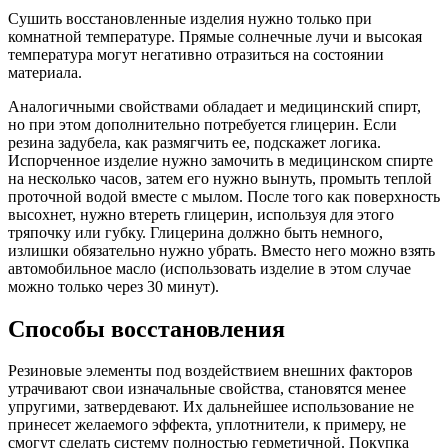
Сушить восстановленные изделия нужно только при
комнатной температуре. Прямые солнечные лучи и высокая
температура могут негативно отразиться на состоянии
материала.
Аналогичными свойствами обладает и медицинский спирт,
но при этом дополнительно потребуется глицерин. Если
резина задубела, как размягчить ее, подскажет логика.
Испорченное изделие нужно замочить в медицинском спирте
на несколько часов, затем его нужно вынуть, промыть теплой
проточной водой вместе с мылом. После того как поверхность
высохнет, нужно втереть глицерин, используя для этого
тряпочку или губку. Глицерина должно быть немного,
излишки обязательно нужно убрать. Вместо него можно взять
автомобильное масло (использовать изделие в этом случае
можно только через 30 минут).
Способы восстановления
Резиновые элементы под воздействием внешних факторов
утрачивают свои изначальные свойства, становятся менее
упругими, затвердевают. Их дальнейшее использование не
принесет желаемого эффекта, уплотнители, к примеру, не
смогут сделать систему полностью герметичной. Покупка