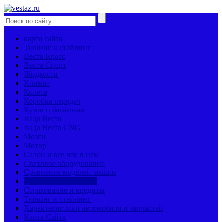
карта сайта
Тюнинг и стайлинг
Веста Кросс
Веста Спорт
Жидкости
Климат
Колеса
Коробка передач
Кузов и багажник
Лада Веста
Лада Веста CNG
Мозги
Мотор
Салон и все что в нем
Световое оборудование
Сравнение моделей машин
Страницы механиков
Страхование и кредиты
Тюнинг и стайлинг
Характеристики автомобиля и запчастей
Карта Сайта