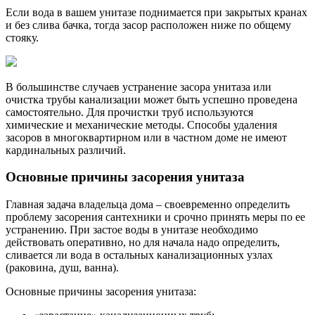
Если вода в вашем унитазе поднимается при закрытых кранах
и без слива бачка, тогда засор расположен ниже по общему
стояку.
В большинстве случаев устранение засора унитаза или
очистка трубы канализации может быть успешно проведена
самостоятельно. Для прочистки труб используются
химические и механические методы. Способы удаления
засоров в многоквартирном или в частном доме не имеют
кардинальных различий.
Основные причины засорения унитаза
Главная задача владельца дома – своевременно определить
проблему засорения сантехники и срочно принять меры по ее
устранению. При застое воды в унитазе необходимо
действовать оперативно, но для начала надо определить,
сливается ли вода в остальных канализационных узлах
(раковина, душ, ванна).
Основные причины засорения унитаза: