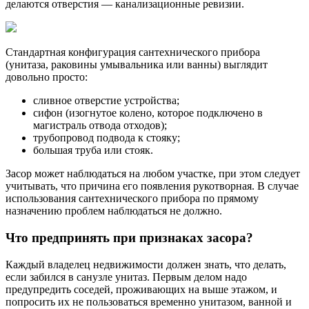
делаются отверстия — канализационные ревизии.
Стандартная конфигурация сантехнического прибора
(унитаза, раковины умывальника или ванны) выглядит
довольно просто:
сливное отверстие устройства;
сифон (изогнутое колено, которое подключено в
магистраль отвода отходов);
трубопровод подвода к стояку;
большая труба или стояк.
Засор может наблюдаться на любом участке, при этом следует
учитывать, что причина его появления рукотворная. В случае
использования сантехнического прибора по прямому
назначению проблем наблюдаться не должно.
Что предпринять при признаках засора?
Каждый владелец недвижимости должен знать, что делать,
если забился в санузле унитаз. Первым делом надо
предупредить соседей, проживающих на выше этажом, и
попросить их не пользоваться временно унитазом, ванной и