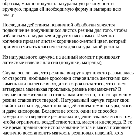
образом, можно получить натуральную резину почти
вручную, придав ей необходимую форму и выпарив всю
влагу.
Последним действием первичной обработки является
подкопчение получившихся листов резины для того, чтобы
избавиться от муравьев и других насекомых. Именно
копчение придает листам коричнево-желтый цвет, который
принято считать классическим для натуральной резины.
Из натурального каучука на данный момент производят
латексные изделия для сна (подушки, матрацы),
Случалось ли так, что резинка вокруг карт просто разрывалась
от старости, любимые кроссовки становились жесткими как
камень или пылесос выходил из строя из-за того, что в нем
затвердела маленькая прокладка, ремень или манжета? В
случае положительного ответа вам известно, что со временем
резина становится твердой. Натуральный каучук теряет свои
свойства и затвердевает под воздействием температуры, масел
и даже кислорода. Вследствие этого, один из способов
замедлить затвердение резиновых изделий заключается в том,
чтобы ограничить воздействие тепла, масел и кислорода. В то
же время правильное использование тепла и масел позволяет
частично восстановить мягкость резиновых изделий, хотя