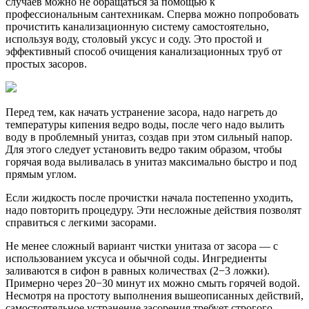
случаев можно не обращаться за помощью к
профессиональным сантехникам. Сперва можно попробовать
прочистить канализационную систему самостоятельно,
используя воду, столовый уксус и соду. Это простой и
эффективный способ очищения канализационных труб от
простых засоров.
Перед тем, как начать устранение засора, надо нагреть до
температуры кипения ведро воды, после чего надо вылить
воду в проблемный унитаз, создав при этом сильный напор.
Для этого следует установить ведро таким образом, чтобы
горячая вода выливалась в унитаз максимально быстро и под
прямым углом.
Если жидкость после прочистки начала постепенно уходить,
надо повторить процедуру. Эти несложные действия позволят
справиться с легкими засорами.
Не менее сложный вариант чистки унитаза от засора — с
использованием уксуса и обычной соды. Ингредиенты
заливаются в сифон в равных количествах (2−3 ложки).
Примерно через 20−30 минут их можно смыть горячей водой.
Несмотря на простоту выполнения вышеописанных действий,
самостоятельное устранение засорения требует строгого