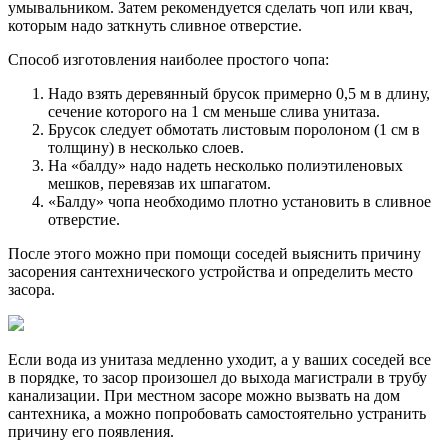
умывальником. Затем рекомендуется сделать чоп или квач,
которым надо заткнуть сливное отверстие.
Способ изготовления наиболее простого чопа:
Надо взять деревянный брусок примерно 0,5 м в длину,
сечение которого на 1 см меньше слива унитаза.
Брусок следует обмотать листовым поролоном (1 см в
толщину) в несколько слоев.
На «балду» надо надеть несколько полиэтиленовых
мешков, перевязав их шпагатом.
«Балду» чопа необходимо плотно установить в сливное
отверстие.
После этого можно при помощи соседей выяснить причину
засорения сантехнического устройства и определить место
засора.
Если вода из унитаза медленно уходит, а у ваших соседей все
в порядке, то засор произошел до выхода магистрали в трубу
канализации. При местном засоре можно вызвать на дом
сантехника, а можно попробовать самостоятельно устранить
причину его появления.