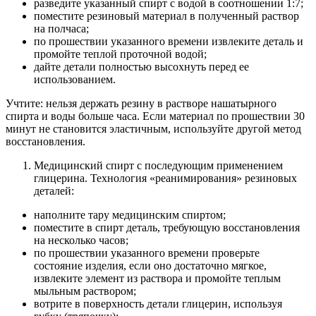
разведите указанный спирт с водой в соотношении 1:7;
поместите резиновый материал в полученный раствор
на полчаса;
по прошествии указанного времени извлеките деталь и
промойте теплой проточной водой;
дайте детали полностью высохнуть перед ее
использованием.
Учтите: нельзя держать резину в растворе нашатырного
спирта и воды больше часа. Если материал по прошествии 30
минут не становится эластичным, используйте другой метод
восстановления.
Медицинский спирт с последующим применением
глицерина. Технология «реанимирования» резиновых
деталей:
наполните тару медицинским спиртом;
поместите в спирт деталь, требующую восстановления
на несколько часов;
по прошествии указанного времени проверьте
состояние изделия, если оно достаточно мягкое,
извлеките элемент из раствора и промойте теплым
мыльным раствором;
вотрите в поверхность детали глицерин, используя