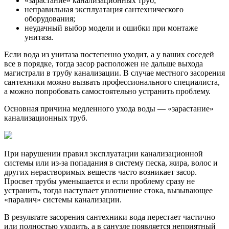
«зарастание» канализационных труб;
неправильная эксплуатация сантехнического
оборудования;
неудачный выбор модели и ошибки при монтаже
унитаза.
Если вода из унитаза постепенно уходит, а у ваших соседей
все в порядке, тогда засор расположен не дальше выхода
магистрали в трубу канализации. В случае местного засорения
сантехники можно вызвать профессионального специалиста,
а можно попробовать самостоятельно устранить проблему.
Основная причина медленного ухода воды — «зарастание»
канализационных труб.
При нарушении правил эксплуатации канализационной
системы или из-за попадания в систему песка, жира, волос и
других нерастворимых веществ часто возникает засор.
Просвет трубы уменьшается и если проблему сразу не
устранить, тогда наступает уплотнение стока, вызывающее
«паралич» системы канализации.
В результате засорения сантехники вода перестает частично
или полностью уходить, а в санузле появляется неприятный