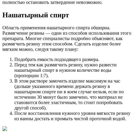
полностью остановить затвердение невозможно.
Нашатырный спирт
Область применения нашатырного спирта обширна.
Размягчение резины — один из способов использования этого
препарата. Многие специалисты подробно объясняют, как
размягчить резину этим способом. Сделать изделие более
мягким можно, следуя такому плану:
Подобрать емкость подходящего размера.
Перед тем как размягчить резину, нужно развести
нашатырный спирт в нужном количестве воды
(пропорции 1:7).
В этом растворе замочить изделие максимум на час
(дольше указанного времени держать резину в
нашатырном спирте ни в коем случае нельзя, если по
истечении 30 минут было замечено, что материал не
становится более эластичным, то стоит попробовать
другой способ).
После восстановления нужного уровня мягкости резину
из ванны достать и промыть чистой проточной водой.