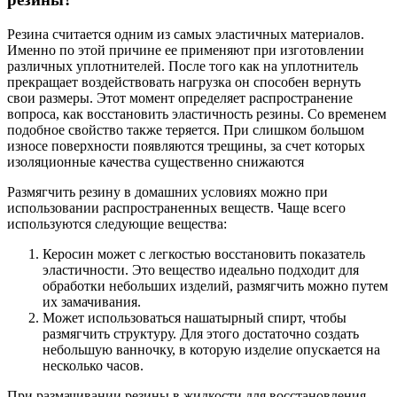
Резина считается одним из самых эластичных материалов.
Именно по этой причине ее применяют при изготовлении
различных уплотнителей. После того как на уплотнитель
прекращает воздействовать нагрузка он способен вернуть
свои размеры. Этот момент определяет распространение
вопроса, как восстановить эластичность резины. Со временем
подобное свойство также теряется. При слишком большом
износе поверхности появляются трещины, за счет которых
изоляционные качества существенно снижаются
Размягчить резину в домашних условиях можно при
использовании распространенных веществ. Чаще всего
используются следующие вещества:
Керосин может с легкостью восстановить показатель
эластичности. Это вещество идеально подходит для
обработки небольших изделий, размягчить можно путем
их замачивания.
Может использоваться нашатырный спирт, чтобы
размягчить структуру. Для этого достаточно создать
небольшую ванночку, в которую изделие опускается на
несколько часов.
При размачивании резины в жидкости для восстановления