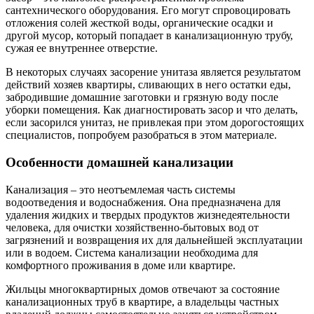
сантехнического оборудования. Его могут спровоцировать
отложения солей жесткой воды, органические осадки и
другой мусор, который попадает в канализационную трубу,
сужая ее внутреннее отверстие.
В некоторых случаях засорение унитаза является результатом
действий хозяев квартиры, сливающих в него остатки еды,
забродившие домашние заготовки и грязную воду после
уборки помещения. Как диагностировать засор и что делать,
если засорился унитаз, не привлекая при этом дорогостоящих
специалистов, попробуем разобраться в этом материале.
Особенности домашней канализации
Канализация – это неотъемлемая часть системы
водоотведения и водоснабжения. Она предназначена для
удаления жидких и твердых продуктов жизнедеятельности
человека, для очистки хозяйственно-бытовых вод от
загрязнений и возвращения их для дальнейшей эксплуатации
или в водоем. Система канализации необходима для
комфортного проживания в доме или квартире.
Жильцы многоквартирных домов отвечают за состояние
канализационных труб в квартире, а владельцы частных