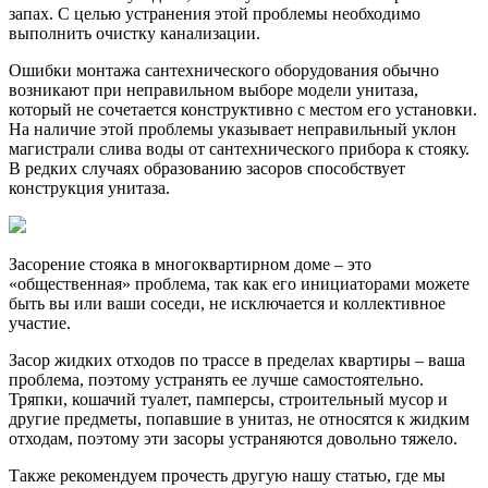
запах. С целью устранения этой проблемы необходимо
выполнить очистку канализации.
Ошибки монтажа сантехнического оборудования обычно
возникают при неправильном выборе модели унитаза,
который не сочетается конструктивно с местом его установки.
На наличие этой проблемы указывает неправильный уклон
магистрали слива воды от сантехнического прибора к стояку.
В редких случаях образованию засоров способствует
конструкция унитаза.
Засорение стояка в многоквартирном доме – это
«общественная» проблема, так как его инициаторами можете
быть вы или ваши соседи, не исключается и коллективное
участие.
Засор жидких отходов по трассе в пределах квартиры – ваша
проблема, поэтому устранять ее лучше самостоятельно.
Тряпки, кошачий туалет, памперсы, строительный мусор и
другие предметы, попавшие в унитаз, не относятся к жидким
отходам, поэтому эти засоры устраняются довольно тяжело.
Также рекомендуем прочесть другую нашу статью, где мы