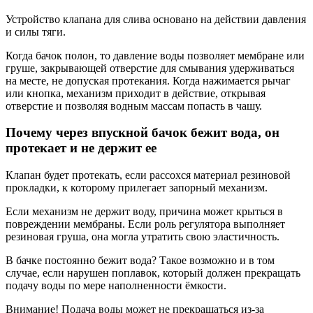
Устройство клапана для слива основано на действии давления
и силы тяги.
Когда бачок полон, то давление воды позволяет мембране или
груше, закрывающей отверстие для смывания удерживаться
на месте, не допуская протекания. Когда нажимается рычаг
или кнопка, механизм приходит в действие, открывая
отверстие и позволяя водным массам попасть в чашу.
Почему через впускной бачок бежит вода, он
протекает и не держит ее
Клапан будет протекать, если рассохся материал резиновой
прокладки, к которому прилегает запорный механизм.
Если механизм не держит воду, причина может крыться в
повреждении мембраны. Если роль регулятора выполняет
резиновая груша, она могла утратить свою эластичность.
В бачке постоянно бежит вода? Такое возможно и в том
случае, если нарушен поплавок, который должен прекращать
подачу воды по мере наполненности ёмкости.
Внимание! Подача воды может не прекращаться из-за