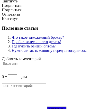
Твитнуть
Поделиться
Поделиться
Отправить
Класснуть
Полезные статьи
Что такое таможенный брокер?
Пробил колесо — что делать?
Где купить бензин оптом?
Нужно ли мыть машину перед автосервисом
Добавить комментарий
5 −
= два