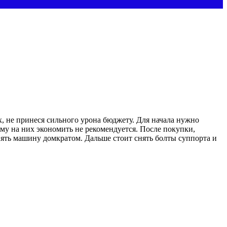
, не принеся сильного урона бюджету. Для начала нужно
ому на них экономить не рекомендуется. После покупки,
нять машину домкратом. Дальше стоит снять болты суппорта и