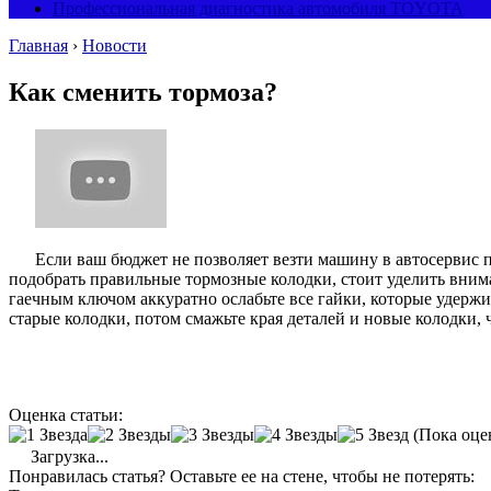
Профессиональная диагностика автомобиля TOYOTA
Главная
›
Новости
Как сменить тормоза?
Если ваш бюджет не позволяет везти машину в автосервис 
подобрать правильные тормозные колодки, стоит уделить внима
гаечным ключом аккуратно ослабьте все гайки, которые удерж
старые колодки, потом смажьте края деталей и новые колодки, 
Оценка статьи:
(Пока оце
Загрузка...
Понравилась статья? Оставьте ее на стене, чтобы не потерять: