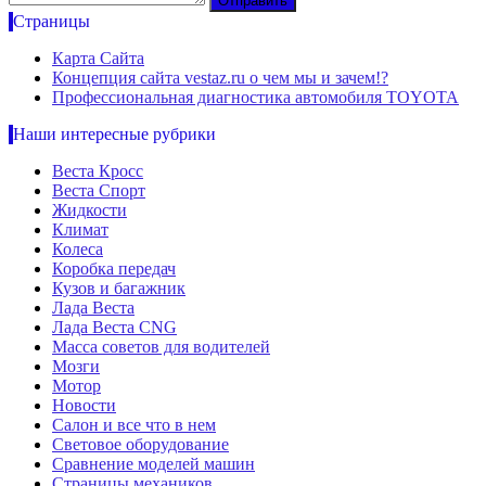
Страницы
Карта Сайта
Концепция сайта vestaz.ru о чем мы и зачем!?
Профессиональная диагностика автомобиля TOYOTA
Наши интересные рубрики
Веста Кросс
Веста Спорт
Жидкости
Климат
Колеса
Коробка передач
Кузов и багажник
Лада Веста
Лада Веста CNG
Масса советов для водителей
Мозги
Мотор
Новости
Салон и все что в нем
Световое оборудование
Сравнение моделей машин
Страницы механиков