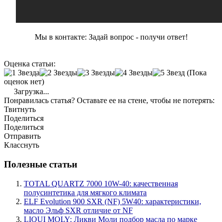
Мы в контакте: Задай вопрос - получи ответ!
Оценка статьи:
(Пока
оценок нет)
Загрузка...
Понравилась статья? Оставьте ее на стене, чтобы не потерять:
Твитнуть
Поделиться
Поделиться
Отправить
Класснуть
Полезные статьи
TOTAL QUARTZ 7000 10W-40: качественная
полусинтетика для мягкого климата
ELF Evolution 900 SXR (NF) 5W40: характеристики,
масло Эльф SXR отличие от NF
LIQUI MOLY: Ликви Моли подбор масла по марке