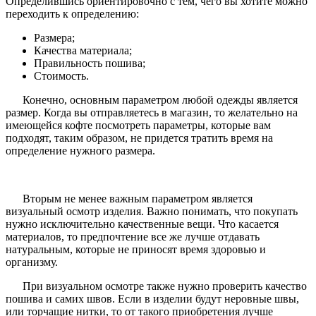
Определившись ориентировочно с тем, чего вы хотите можно
переходить к определению:
Размера;
Качества материала;
Правильность пошива;
Стоимость.
Конечно, основным параметром любой одежды является
размер. Когда вы отправляетесь в магазин, то желательно на
имеющейся кофте посмотреть параметры, которые вам
подходят, таким образом, не придется тратить время на
определение нужного размера.
Вторым не менее важным параметром является
визуальный осмотр изделия. Важно понимать, что покупать
нужно исключительно качественные вещи. Что касается
материалов, то предпочтение все же лучше отдавать
натуральным, которые не приносят время здоровью и
организму.
При визуальном осмотре также нужно проверить качество
пошива и самих швов. Если в изделии будут неровные швы,
или торчащие нитки, то от такого приобретения лучше