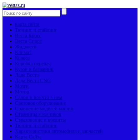
карта сайта
Тюнинг и стайлинг
Веста Кросс
Веста Спорт
Жидкости
Климат
Колеса
Коробка передач
Кузов и багажник
Лада Веста
Лада Веста CNG
Мозги
Мотор
Салон и все что в нем
Световое оборудование
Сравнение моделей машин
Страницы механиков
Страхование и кредиты
Тюнинг и стайлинг
Характеристики автомобиля и запчастей
Карта Сайта