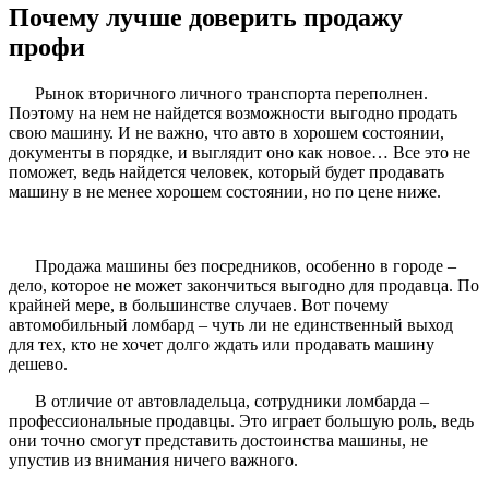
Почему лучше доверить продажу
профи
Рынок вторичного личного транспорта переполнен.
Поэтому на нем не найдется возможности выгодно продать
свою машину. И не важно, что авто в хорошем состоянии,
документы в порядке, и выглядит оно как новое… Все это не
поможет, ведь найдется человек, который будет продавать
машину в не менее хорошем состоянии, но по цене ниже.
Продажа машины без посредников, особенно в городе –
дело, которое не может закончиться выгодно для продавца. По
крайней мере, в большинстве случаев. Вот почему
автомобильный ломбард – чуть ли не единственный выход
для тех, кто не хочет долго ждать или продавать машину
дешево.
В отличие от автовладельца, сотрудники ломбарда –
профессиональные продавцы. Это играет большую роль, ведь
они точно смогут представить достоинства машины, не
упустив из внимания ничего важного.